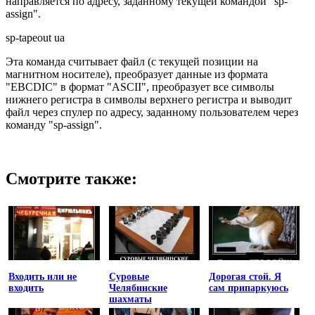
направляется по адресу, заданному текущей командой "sp-
assign".
sp-tapeout ua
Эта команда считывает файл (с текущей позиции на
магнитном носителе), преобразует данные из формата
"EBCDIC" в формат "ASCII", преобразует все символы
нижнего регистра в символы верхнего регистра и выводит
файл через спулер по адресу, заданному пользователем через
команду "sp-assign".
Смотрите также:
Входить или не
Суровые
Дорогая стой. Я
входить
Челябинские
сам припаркуюсь
шахматы