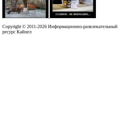
Copyright © 2011-2026 Информационно-развлекательный
ресурс Кайнел