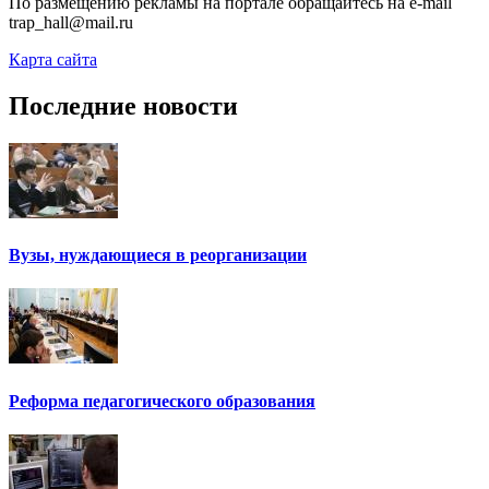
По размещению рекламы на портале обращайтесь на e-mail
trap_hall@mail.ru
Карта сайта
Последние новости
Вузы, нуждающиеся в реорганизации
Реформа педагогического образования