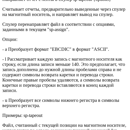
Считывает отчеты, предварительно выведенные через спулер
на магнитный носитель, и направляет вывод на спулер.
Спулер перенаправляет файл в соответствии с опциями,
заданными в текущем "sp-assign".
Опции:
- a Преобразует формат "EBCDIC" в формат "ASCII".
- l Рассматривает каждую запись с магнитного носителя как
строку, если длина записи меньше 140. Это предполагает, что
запись дополнена до нужной длины пробелами справа и не
содержит символы возврата каретки и перевода строки.
Конечные правые пробелы удаляются, а символы возврата
каретки и перевода строки вставляются в конец каждой
записи.
- u Преобразует все символы нижнего регистра в символы
верхнего регистра.
Примеры: sp-tapeout
Файл, считанный с текущей позиции на магнитном носителе,