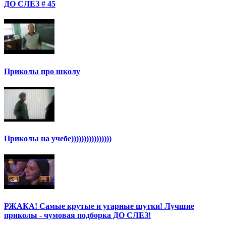
ДО СЛЕЗ # 45
Приколы про школу
Приколы на учебе))))))))))))))))
РЖАКА! Самые крутые и угарные шутки! Лучшие
приколы - чумовая подборка ДО СЛЕЗ!