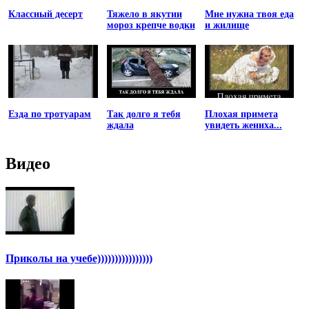
Классный десерт
Тяжело в якутии
Мне нужна твоя еда
мороз крепче водки
и жилище
Езда по тротуарам
Так долго я тебя
Плохая примета
ждала
увидеть жениха...
Видео
Приколы на учебе))))))))))))))))