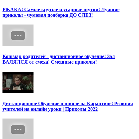
РЖАКА! Самые крутые и угарные шутки! Лучшие
приколы - чумовая подборка ДО СЛЕЗ!
Кошмар родителей - дистанционное обучение! Зал
ВАЛЯЛСЯ от смеха! Смешные приколы!
Дистанционное Обучение в школе на Карантине! Реакция
учителей на онлайн уроки | Приколы 2022