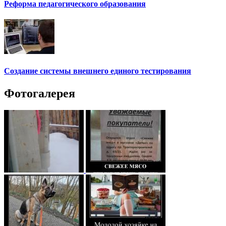
Реформа педагогического образования
Создание системы внешнего единого тестирования
Фотогалерея