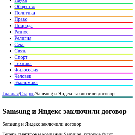
Наука
Общество
Политика
Право
Природа
Разное
Религия
Секс
Связь
Спорт
Техника
Философия
Человек
Экономика
Главная
/
Старое
/
Samsung и Яндекс заключили договор
Samsung и Яндекс заключили договор
Samsung и Яндекс заключили договор
Теперь смартфоны компании Samsung, которые будут