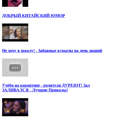
ДОБРЫЙ КИТАЙСКИЙ ЮМОР
Не хочу в школу! - Забавные курьезы на день знаний
Учёба на карантине - родители ДУРЕЮТ! Зал
ЗАЛИВАЛСЯ - Лучшие Приколы!