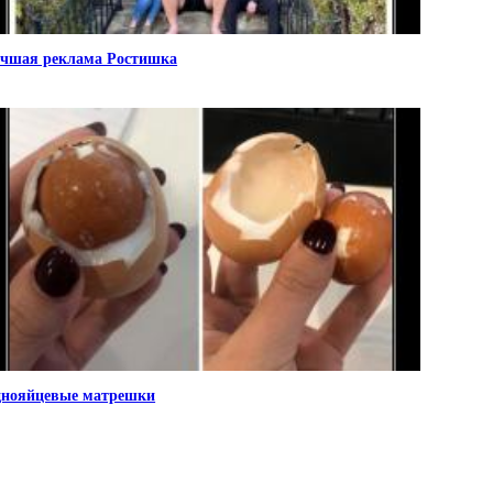
чшая реклама Ростишка
нояйцевые матрешки