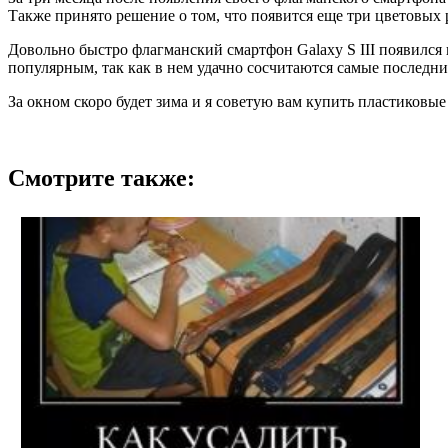
Также принято решение о том, что появится еще три цветовых ре
Довольно быстро флагманский смартфон Galaxy S III появился 
популярным, так как в нем удачно сосчитаются самые последни
За окном скоро будет зима и я советую вам купить пластиковые 
Смотрите также: