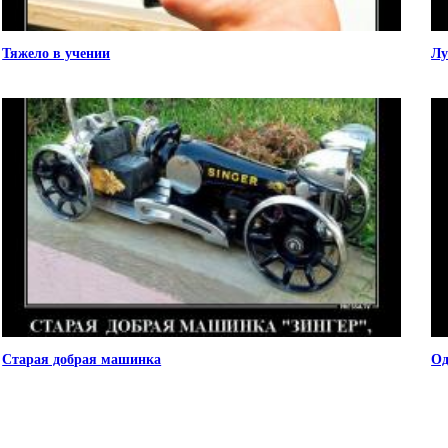
Тяжело в учении
Лу
Старая добрая машинка
Од