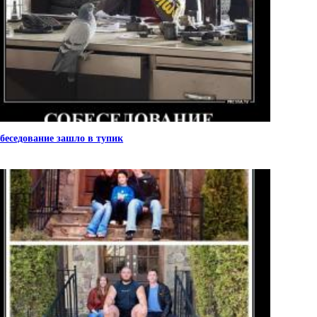
беседование зашло в тупик