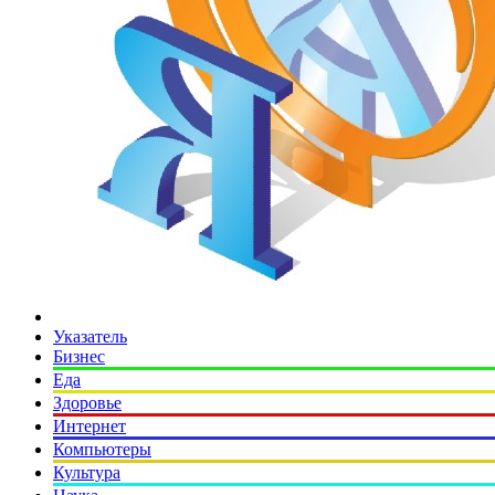
Указатель
Бизнес
Еда
Здоровье
Интернет
Компьютеры
Культура