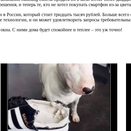
шения, и теперь те, кто не хотел покупать смартфон из-за цвета
и в России, который стоит тридцать тысяч рублей. Больше всег
е технологии, и он может удовлетворить запросы требовательны
окна. С ними дома будет спокойнее и теплее – это уж точно!