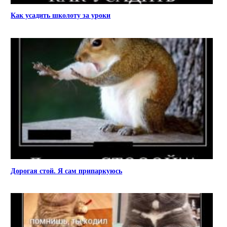
Как усадить школоту за уроки
Дорогая стой. Я сам припаркуюсь