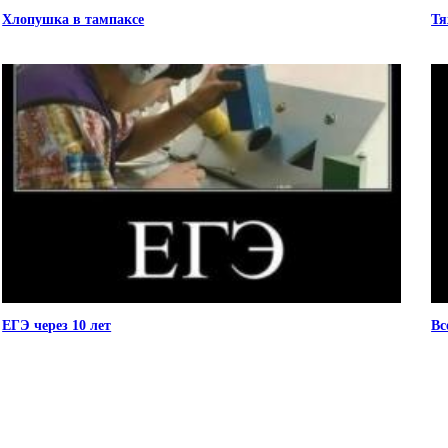
Хлопушка в тампаксе
Тя
ЕГЭ через 10 лет
Вс