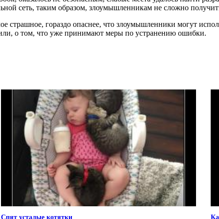
ьной сеть, таким образом, злоумышленникам не сложно получит
мое страшное, гораздо опаснее, что злоумышленники могут исполь
вили, о том, что уже принимают меры по устранению ошибки.
Спят усталые котятки
Ка