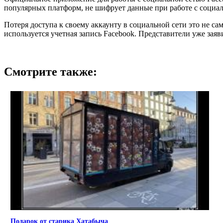
популярных платформ, не шифрует данные при работе с социал
Потеря доступа к своему аккаунту в социальной сети это не са
используется учетная запись Facebook. Представители уже зая
Смотрите также:
Подарок от старика Хатабыча