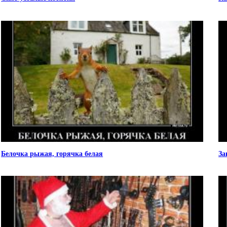
Белочка рыжая, горячка белая
За