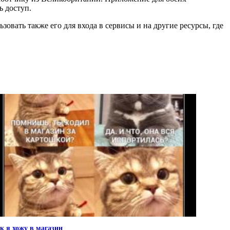
ь доступ.
зовать также его для входа в сервисы и на другие ресурсы, где
к я хожу в магазин