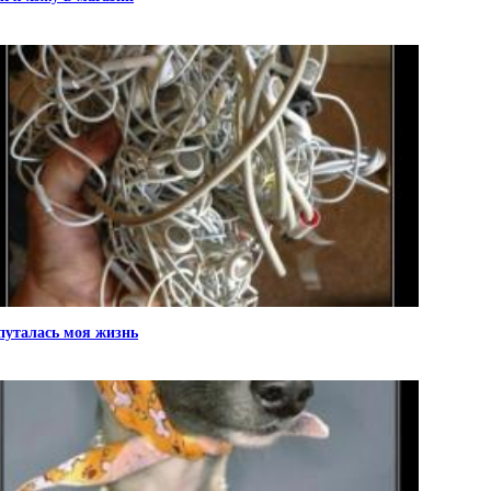
путалась моя жизнь