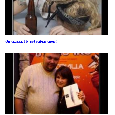
Он сказал. Ну всё сейчас спою!