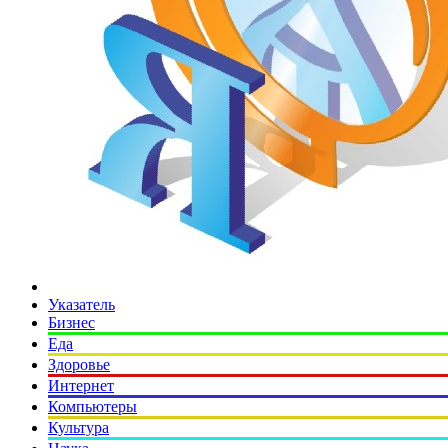
Указатель
Бизнес
Еда
Здоровье
Интернет
Компьютеры
Культура