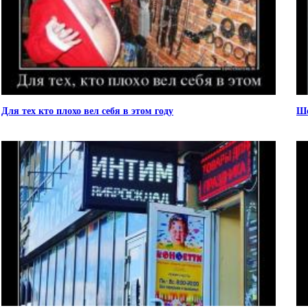
Для тех кто плохо вел себя в этом году
Ше