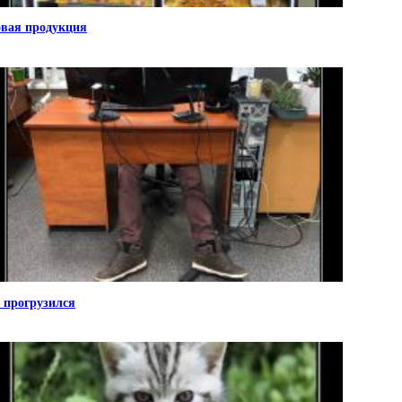
вая продукция
 прогрузился