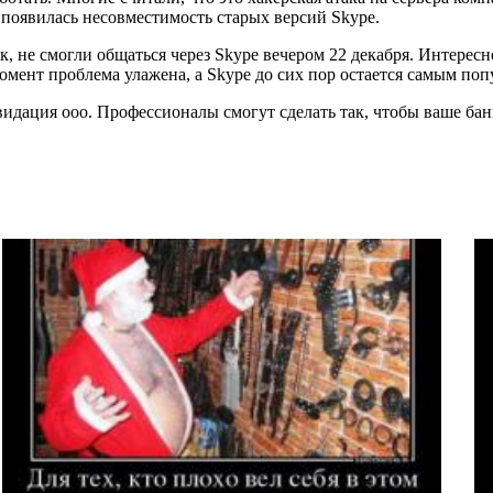
е появилась несовместимость старых версий Skype.
к, не смогли общаться через Skype вечером 22 декабря. Интересн
момент проблема улажена, а Skype до сих пор остается самым п
дация ооо. Профессионалы смогут сделать так, чтобы ваше бан