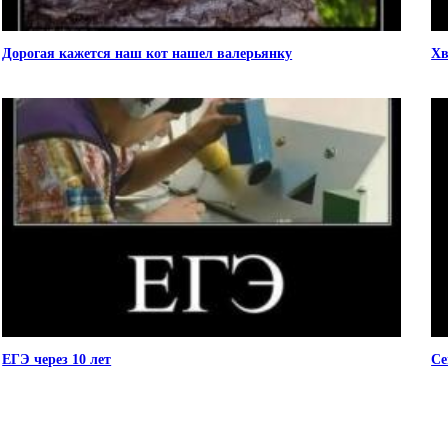
Дорогая кажется наш кот нашел валерьянку
Хв
ЕГЭ через 10 лет
Се