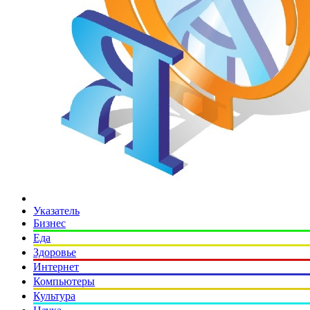
Указатель
Бизнес
Еда
Здоровье
Интернет
Компьютеры
Культура