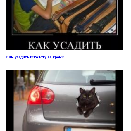
Как усадить школоту за уроки