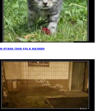
е нужна твоя еда и жилище