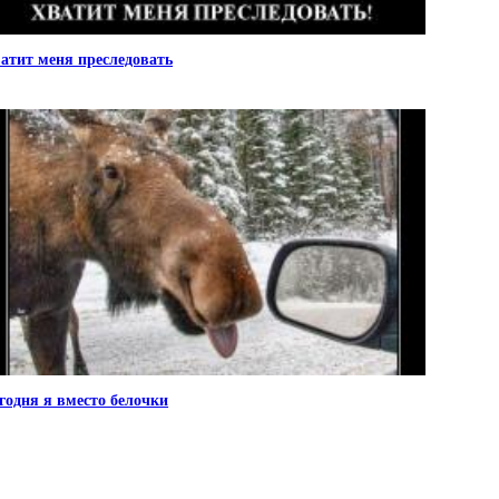
атит меня преследовать
годня я вместо белочки