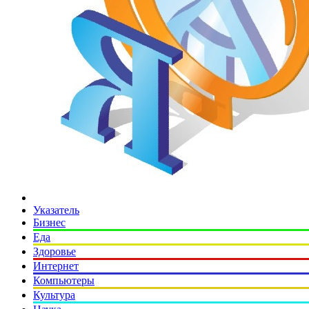
Указатель
Бизнес
Еда
Здоровье
Интернет
Компьютеры
Культура