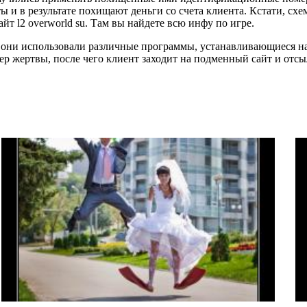
ы и в результате похищают деньги со счета клиента. Кстати, схем
айт l2 overworld su. Там вы найдете всю инфу по игре.
они использовали различные программы, устанавливающиеся на 
ер жертвы, после чего клиент заходит на подменный сайт и отсы