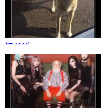
Хочешь жрать?