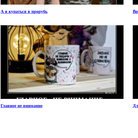
А я купаться в прорубь
Вр
Главное не внимание
Дл