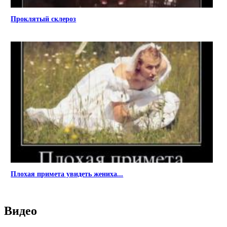
Проклятый склероз
Плохая примета увидеть жениха...
Видео