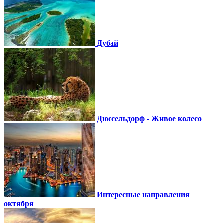
Дубай
Дюссельдорф - Живое колесо
Интересные направления
октября