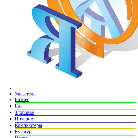
Указатель
Бизнес
Еда
Здоровье
Интернет
Компьютеры
Культура