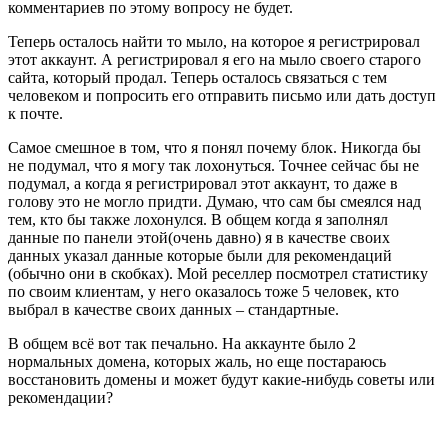
комментариев по этому вопросу не будет.
Теперь осталось найти то мыло, на которое я регистрировал
этот аккаунт. А регистрировал я его на мыло своего старого
сайта, который продал. Теперь осталось связаться с тем
человеком и попросить его отправить письмо или дать доступ
к почте.
Самое смешное в том, что я понял почему блок. Никогда бы
не подумал, что я могу так лохонуться. Точнее сейчас бы не
подумал, а когда я регистрировал этот аккаунт, то даже в
голову это не могло придти. Думаю, что сам бы смеялся над
тем, кто бы также лохонулся. В общем когда я заполнял
данные по панели этой(очень давно) я в качестве своих
данных указал данные которые были для рекомендаций
(обычно они в скобках). Мой реселлер посмотрел статистику
по своим клиентам, у него оказалось тоже 5 человек, кто
выбрал в качестве своих данных – стандартные.
В общем всё вот так печально. На аккаунте было 2
нормальных домена, которых жаль, но еще постараюсь
восстановить домены и может будут какие-нибудь советы или
рекомендации?