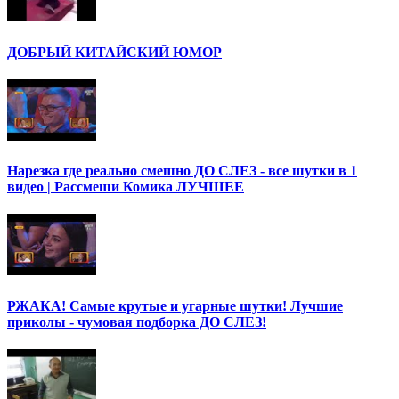
ДОБРЫЙ КИТАЙСКИЙ ЮМОР
Нарезка где реально смешно ДО СЛЕЗ - все шутки в 1
видео | Рассмеши Комика ЛУЧШЕЕ
РЖАКА! Самые крутые и угарные шутки! Лучшие
приколы - чумовая подборка ДО СЛЕЗ!