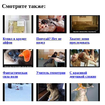
Смотрите также:
Купил в кредит
Попугай? Нет не
Хватит меня
айфон
видел
преследовать
Фантастическая
Учитель геометрии
С красивой
сила воли
девушкой сложно