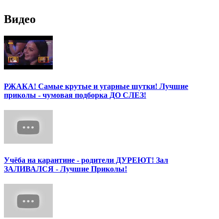
Видео
РЖАКА! Самые крутые и угарные шутки! Лучшие
приколы - чумовая подборка ДО СЛЕЗ!
Учёба на карантине - родители ДУРЕЮТ! Зал
ЗАЛИВАЛСЯ - Лучшие Приколы!