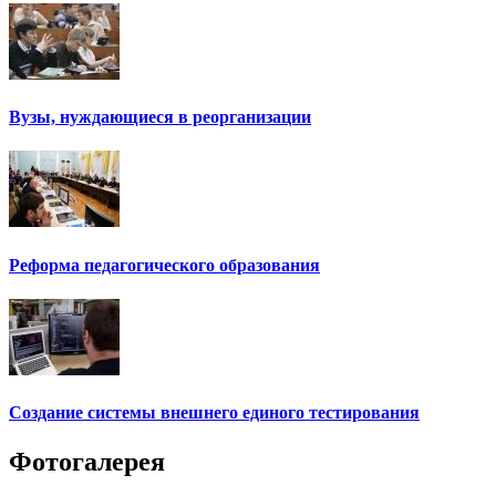
Вузы, нуждающиеся в реорганизации
Реформа педагогического образования
Создание системы внешнего единого тестирования
Фотогалерея