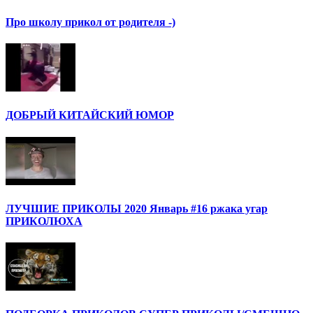
Про школу прикол от родителя -)
ДОБРЫЙ КИТАЙСКИЙ ЮМОР
ЛУЧШИЕ ПРИКОЛЫ 2020 Январь #16 ржака угар
ПРИКОЛЮХА