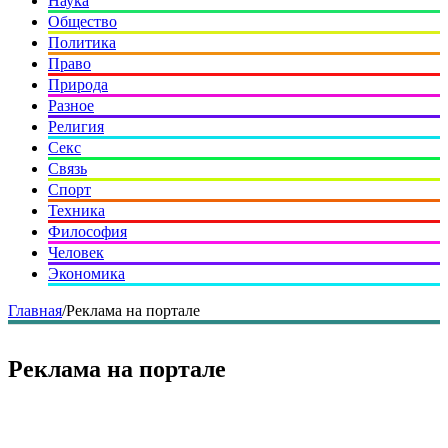
Наука
Общество
Политика
Право
Природа
Разное
Религия
Секс
Связь
Спорт
Техника
Философия
Человек
Экономика
Главная
/
Реклама на портале
Реклама на портале