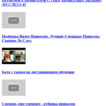
ПОДБОРКА ПРИКОЛОВ СУПЕР ПРИКОЛЫ/СМЕШНО
ДО СЛЕЗ # 45
Подборка Видео Приколов. Лучшие Смешные Приколы.
Смешно До Слез.
Батя с сыном на дистанционном обучении
Смешно, еще смешнее - рубрика приколов