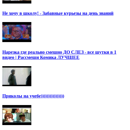
Не хочу в школу! - Забавные курьезы на день знаний
Нарезка где реально смешно ДО СЛЕЗ - все шутки в 1
видео | Рассмеши Комика ЛУЧШЕЕ
Приколы на учебе))))))))))))))))