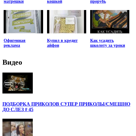
матрешки
кошкой
прорубь
Офигенная
Купил в кредит
Как усадить
реклама
айфон
школоту за уроки
Видео
ПОДБОРКА ПРИКОЛОВ СУПЕР ПРИКОЛЫ/СМЕШНО
ДО СЛЕЗ # 45