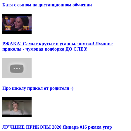
Батя с сыном на дистанционном обучении
РЖАКА! Самые крутые и угарные шутки! Лучшие
приколы - чумовая подборка ДО СЛЕЗ!
Про школу прикол от родителя -)
ЛУЧШИЕ ПРИКОЛЫ 2020 Январь #16 ржака угар