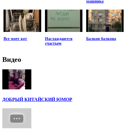
машинка
Все моет кот
Наслаждаются
Балкон балкона
счастьем
Видео
ДОБРЫЙ КИТАЙСКИЙ ЮМОР