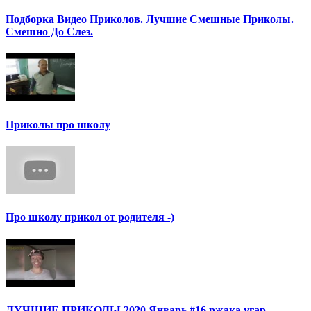
Подборка Видео Приколов. Лучшие Смешные Приколы.
Смешно До Слез.
Приколы про школу
Про школу прикол от родителя -)
ЛУЧШИЕ ПРИКОЛЫ 2020 Январь #16 ржака угар