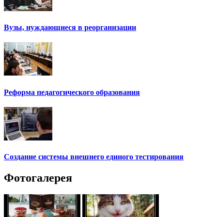
Вузы, нуждающиеся в реорганизации
Реформа педагогического образования
Создание системы внешнего единого тестирования
Фотогалерея