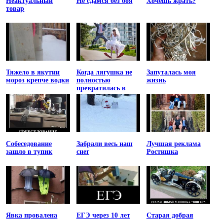
Неактуальный
Не сдамся без боя
Хочешь жрать?
товар
Тяжело в якутии
Когда лягушка не
Запуталась моя
мороз крепче водки
полностью
жизнь
превратилась в
принцессу
Собеседование
Забрали весь наш
Лучшая реклама
зашло в тупик
снег
Ростишка
Явка провалена
ЕГЭ через 10 лет
Старая добрая