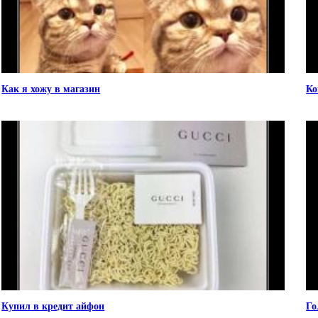
Как я хожу в магазин
Ко
Купил в кредит айфон
Го