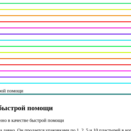
трой помощи
е быстрой помощи
нно в качестве быстрой помощи
 давно. Он продается упаковками по 1, 2, 5 и 10 пластырей в ко