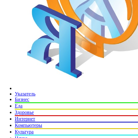
Указатель
Бизнес
Еда
Здоровье
Интернет
Компьютеры
Культура