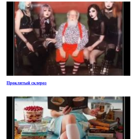
Проклятый склероз