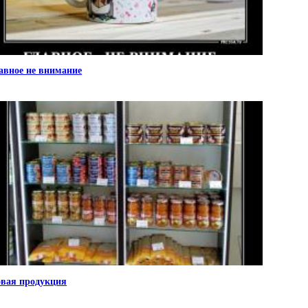
авное не внимание
вая продукция