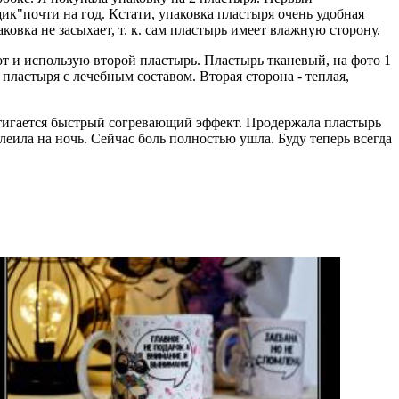
ик"почти на год. Кстати, упаковка пластыря очень удобная
ковка не засыхает, т. к. сам пластырь имеет влажную сторону.
вот и использую второй пластырь. Пластырь тканевый, на фото 1
 пластыря с лечебным составом. Вторая сторона - теплая,
остигается быстрый согревающий эффект. Продержала пластырь
леила на ночь. Сейчас боль полностью ушла. Буду теперь всегда