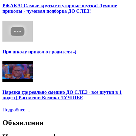
РЖАКА! Самые крутые и угарные шутки! Лучшие
приколы - чумовая подборка ДО СЛЕЗ!
Про школу прикол от родителя -)
Нарезка где реально смешно ДО СЛЕЗ - все шутки в 1
видео | Рассмеши Комика ЛУЧШЕЕ
Подробнее ...
Объявления