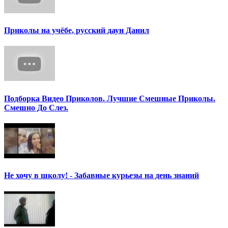
Приколы на учёбе, русский даун Данил
Подборка Видео Приколов. Лучшие Смешные Приколы.
Смешно До Слез.
Не хочу в школу! - Забавные курьезы на день знаний