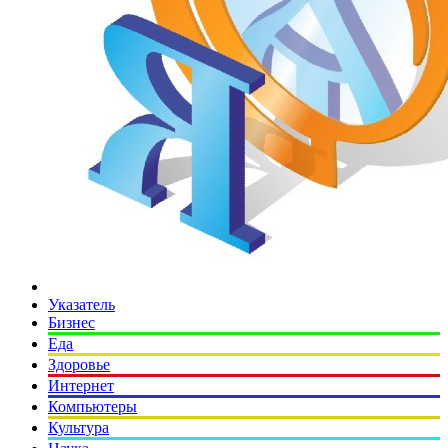
Указатель
Бизнес
Еда
Здоровье
Интернет
Компьютеры
Культура