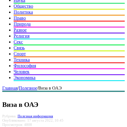
Наука
Общество
Политика
Право
Природа
Разное
Религия
Секс
Связь
Спорт
Техника
Философия
Человек
Экономика
Главная
/
Полезное
/
Виза в ОАЭ
Виза в ОАЭ
Рубрика:
Полезная информация
Опубликовано: 17 августа 2022, 10:45
Просмотров: 4808