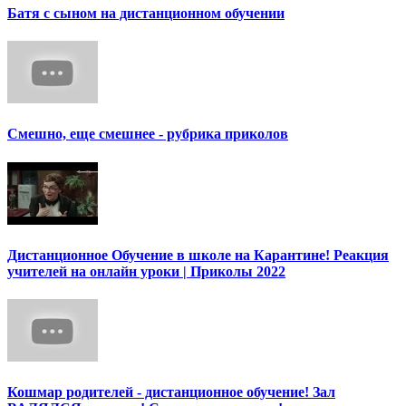
Батя с сыном на дистанционном обучении
Смешно, еще смешнее - рубрика приколов
Дистанционное Обучение в школе на Карантине! Реакция
учителей на онлайн уроки | Приколы 2022
Кошмар родителей - дистанционное обучение! Зал