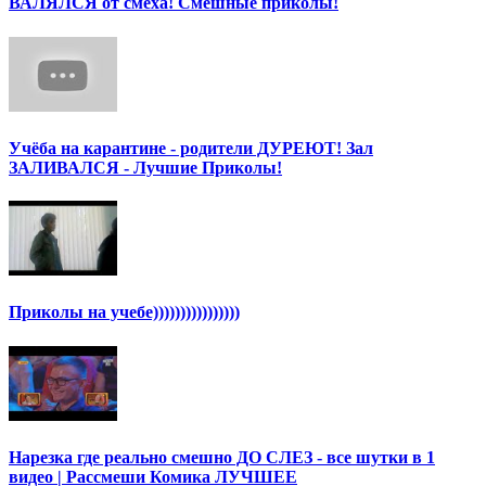
ВАЛЯЛСЯ от смеха! Смешные приколы!
Учёба на карантине - родители ДУРЕЮТ! Зал
ЗАЛИВАЛСЯ - Лучшие Приколы!
Приколы на учебе))))))))))))))))
Нарезка где реально смешно ДО СЛЕЗ - все шутки в 1
видео | Рассмеши Комика ЛУЧШЕЕ