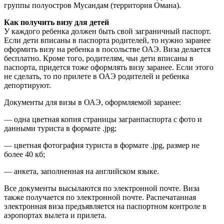
группы полуостров Мусандам (территория Омана).
Как получить визу для детей
У каждого ребенка должен быть свой заграничный паспорт.
Если дети вписаны в паспорта родителей, то нужно заранее
оформить визу на ребенка в посольстве ОАЭ. Виза делается
бесплатно. Кроме того, родителям, чьи дети вписаны в
паспорта, придется тоже оформлять визу заранее. Если этого
не сделать, то по прилете в ОАЭ родителей и ребенка
депортируют.
Документы для визы в ОАЭ, оформляемой заранее:
— одна цветная копия страницы загранпаспорта с фото и
данными туриста в формате .jpg;
— цветная фотография туриста в формате .jpg, размер не
более 40 кб;
— анкета, заполненная на английском языке.
Все документы высылаются по электронной почте. Виза
также получается по электронной почте. Распечатанная
электронная виза предъявляется на паспортном контроле в
аэропортах вылета и прилета.