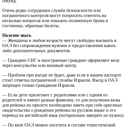
секунд.
Очень редко сотрудники служба безопасности или
пограничного контроля могут попросить ответить на
несколько вопросов или показать оплаченную бронь в
гостинице, обратные билеты.
Полезно знать
— Женщины в любом возрасте могут свободно въезжать в
ОАЭ без сопровождения мужчин и предоставления каких-
либо дополнительных документов.
— Граждане СНГ и иностранные граждане оформляют визу
через консульство или визовый центр.
— Проблем при въезде не будет, даже если в вашем паспорте
стоит отметка пограничной службы Израиля. Въезд в ОАЭ
запрещен только гражданам Израиля.
— Если дети прилетают с родителями или с одним из
родителей и имеют разные фамилии, то для получения визы
для ребенка по прилете необходимо иметь при себе оригинал
свидетельства о рождении ребенка на русском языке и его
перевод на английский язык (нотариально заверять не нужно).
— По визе ОАЭ можно посетить в составе туристической