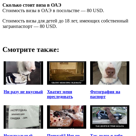
Сколько стоит виза в ОАЭ
Стоимость визы в ОАЭ в посольстве — 80 USD.
Стоимость визы для детей до 18 лет, имеющих собственный
загранпаспорт — 80 USD.
Смотрите также:
Ни разу не вкусный
Хватит меня
Фотография на
преследовать
паспорт
Неактуальный
Попугай? Нет не
Так долго я тебя