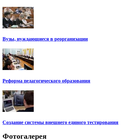
Вузы, нуждающиеся в реорганизации
Реформа педагогического образования
Создание системы внешнего единого тестирования
Фотогалерея