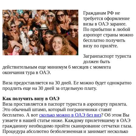
Гражданам РФ не
требуется оформление
визы в ОАЭ заранее.
По прибытии в любой
аэропорт страны можно
бесплатно получить
визу по прилёте.
Загранпаспорт туриста
должен быть
действительным еще минимум 6 месяцев с момента
окончания тура в ОАЭ.
Виза предоставляется на 30 дней. Ее можно будет однократно
продлить еще на 30 дней за отдельную плату.
Как получить визу в ОАЭ
Виза проставляется в паспорт туриста в аэропорту прилета.
Это обычный штамп, который пограничники ставят
бесплатно. А вот
сколько можно в ОАЭ без виз
? Об этом Вы
узнаете в нашей статье ниже. Каждому прилетевшему в ОАЭ
гражданину необходимо пройти сканирование сетчатки глаза.
Процедура абсолютно безболезненная и занимает несколько