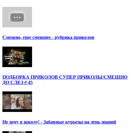
Смешно, еще смешнее - рубрика приколов
ПОДБОРКА ПРИКОЛОВ СУПЕР ПРИКОЛЫ/СМЕШНО
ДО СЛЕЗ # 45
Не хочу в школу! - Забавные курьезы на день знаний