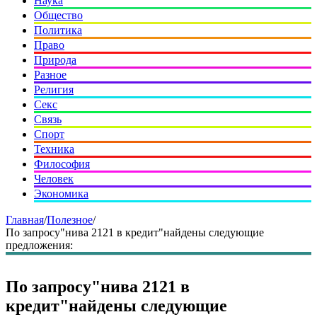
Наука
Общество
Политика
Право
Природа
Разное
Религия
Секс
Связь
Спорт
Техника
Философия
Человек
Экономика
Главная
/
Полезное
/
По запросу"нива 2121 в кредит"найдены следующие
предложения:
По запросу"нива 2121 в
кредит"найдены следующие