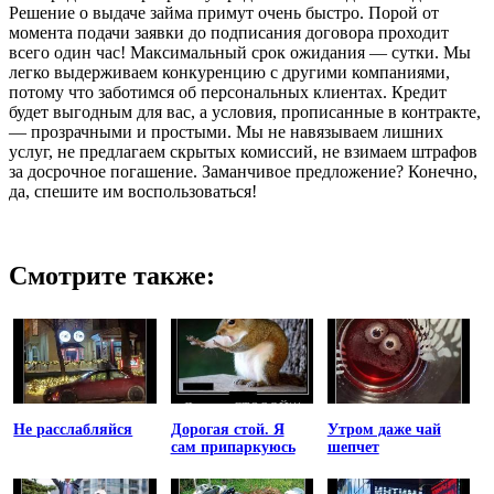
Решение о выдаче займа примут очень быстро. Порой от
момента подачи заявки до подписания договора проходит
всего один час! Максимальный срок ожидания — сутки. Мы
легко выдерживаем конкуренцию с другими компаниями,
потому что заботимся об персональных клиентах. Кредит
будет выгодным для вас, а условия, прописанные в контракте,
— прозрачными и простыми. Мы не навязываем лишних
услуг, не предлагаем скрытых комиссий, не взимаем штрафов
за досрочное погашение. Заманчивое предложение? Конечно,
да, спешите им воспользоваться!
Смотрите также:
Не расслабляйся
Дорогая стой. Я
Утром даже чай
сам припаркуюсь
шепчет