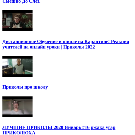
Смешно До Слез.
Дистанционное Обучение в школе на Карантине! Реакция
учителей на онлайн уроки | Приколы 2022
Приколы про школу
ЛУЧШИЕ ПРИКОЛЫ 2020 Январь #16 ржака угар
ПРИКОЛЮХА