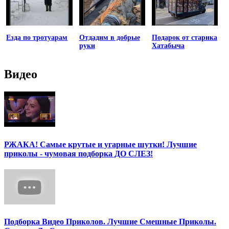
Езда по тротуарам
Отдадим в добрые
Подарок от старика
руки
Хатабыча
Видео
РЖАКА! Самые крутые и угарные шутки! Лучшие
приколы - чумовая подборка ДО СЛЕЗ!
Подборка Видео Приколов. Лучшие Смешные Приколы.