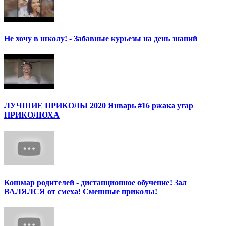
Не хочу в школу! - Забавные курьезы на день знаний
ЛУЧШИЕ ПРИКОЛЫ 2020 Январь #16 ржака угар
ПРИКОЛЮХА
Кошмар родителей - дистанционное обучение! Зал
ВАЛЯЛСЯ от смеха! Смешные приколы!