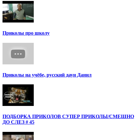
Приколы про школу
Приколы на учёбе, русский даун Данил
ПОДБОРКА ПРИКОЛОВ СУПЕР ПРИКОЛЫ/СМЕШНО
ДО СЛЕЗ # 45