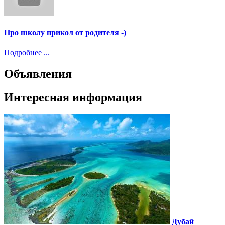
Про школу прикол от родителя -)
Подробнее ...
Объявления
Интересная информация
Дубай