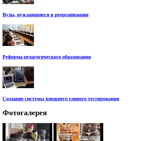
Вузы, нуждающиеся в реорганизации
Реформа педагогического образования
Создание системы внешнего единого тестирования
Фотогалерея