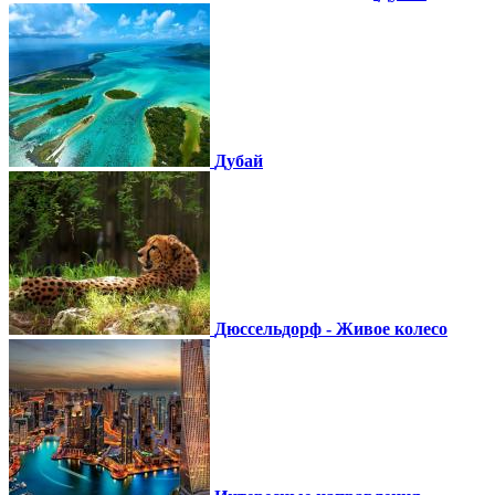
Дубай
Дюссельдорф - Живое колесо