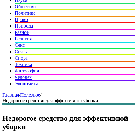
Наука
Общество
Политика
Право
Природа
Разное
Религия
Секс
Связь
Спорт
Техника
Философия
Человек
Экономика
Главная
/
Полезное
/
Недорогое средство для эффективной уборки
Недорогое средство для эффективной
уборки