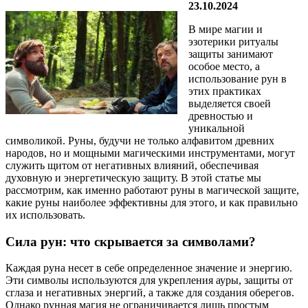
23.10.2024
В мире магии и
эзотерики ритуалы
защиты занимают
особое место, а
использование рун в
этих практиках
выделяется своей
древностью и
уникальной
символикой. Руны, будучи не только алфавитом древних
народов, но и мощными магическими инструментами, могут
служить щитом от негативных влияний, обеспечивая
духовную и энергетическую защиту. В этой статье мы
рассмотрим, как именно работают руны в магической защите,
какие руны наиболее эффективны для этого, и как правильно
их использовать.
Сила рун: что скрывается за символами?
Каждая руна несет в себе определенное значение и энергию.
Эти символы используются для укрепления ауры, защиты от
сглаза и негативных энергий, а также для создания оберегов.
Однако рунная магия не ограничивается лишь простым