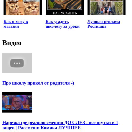
Как я хожу в
Как усадить
Лучшая реклама
магазин
школоту за уроки
Ростишка
Видео
Про школу прикол от родителя -)
Нарезка где реально смешно ДО СЛЕЗ - все шутки в 1
видео | Рассмеши Комика ЛУЧШЕЕ