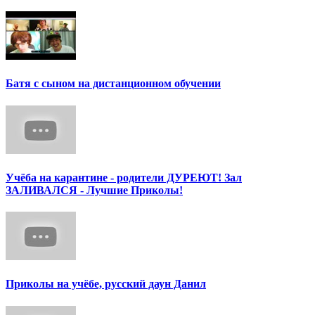
Батя с сыном на дистанционном обучении
Учёба на карантине - родители ДУРЕЮТ! Зал
ЗАЛИВАЛСЯ - Лучшие Приколы!
Приколы на учёбе, русский даун Данил