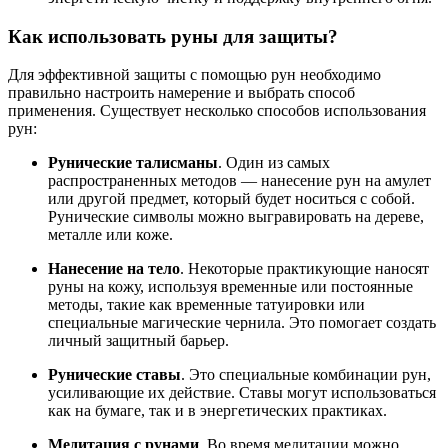
Как использовать руны для защиты?
Для эффективной защиты с помощью рун необходимо
правильно настроить намерение и выбрать способ
применения. Существует несколько способов использования
рун:
Рунические талисманы
. Один из самых
распространенных методов — нанесение рун на амулет
или другой предмет, который будет носиться с собой.
Рунические символы можно выгравировать на дереве,
металле или коже.
Нанесение на тело
. Некоторые практикующие наносят
руны на кожу, используя временные или постоянные
методы, такие как временные татуировки или
специальные магические чернила. Это помогает создать
личный защитный барьер.
Рунические ставы
. Это специальные комбинации рун,
усиливающие их действие. Ставы могут использоваться
как на бумаге, так и в энергетических практиках.
Медитация с рунами
. Во время медитации можно