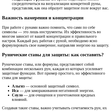
сосредоточиться на визуализации конкретной руны,
представляя, как она образует защитное поле вокруг вас.
Важность намерения и концентрации
При работе с рунами важно помнить, что сами по себе
символы — это лишь инструменты. Их эффективность во
многом зависит от вашей концентрации и правильного
настроя. Каждый раз, работая с руной, необходимо ясно
формулировать свое намерение, направляя энергию на защиту.
Рунические ставы для защиты: как составить?
Рунические ставы, или формулы, представляют собой
комбинации нескольких рун, каждая из которых усиливает
защитные функции. Вот пример простого, но эффективного
става для защиты:
Альгиз
— основной защитный символ.
Иса
— для замораживания негативной энергии.
Соуло
— для очищения и уничтожения вредных
влияний.
Создавая такие ставы, важно учитывать сочетаемость рун, их