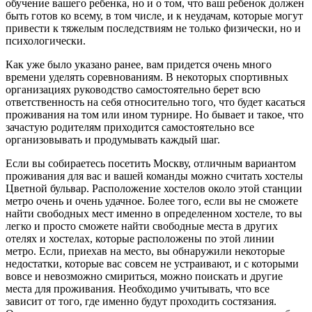
обучение вашего ребенка, но и о том, что ваш ребенок должен
быть готов ко всему, в том числе, и к неудачам, которые могут
привести к тяжелым последствиям не только физически, но и
психологически.
Как уже было указано ранее, вам придется очень много
времени уделять соревнованиям. В некоторых спортивных
организациях руководство самостоятельно берет всю
ответственность на себя относительно того, что будет касаться
проживания на том или ином турнире. Но бывает и такое, что
зачастую родителям приходится самостоятельно все
организовывать и продумывать каждый шаг.
Если вы собираетесь посетить Москву, отличным вариантом
проживания для вас и вашей команды можно считать хостелы
Цветной бульвар. Расположение хостелов около этой станции
метро очень и очень удачное. Более того, если вы не сможете
найти свободных мест именно в определенном хостеле, то вы
легко и просто сможете найти свободные места в других
отелях и хостелах, которые расположены по этой линии
метро. Если, приехав на место, вы обнаружили некоторые
недостатки, которые вас совсем не устраивают, и с которыми
вовсе и невозможно смириться, можно поискать и другие
места для проживания. Необходимо учитывать, что все
зависит от того, где именно будут проходить состязания.