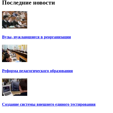
Последние новости
Вузы, нуждающиеся в реорганизации
Реформа педагогического образования
Создание системы внешнего единого тестирования