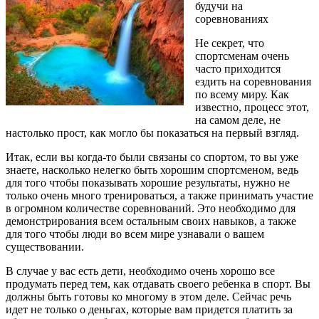
будучи на
соревнованиях
Не секрет, что
спортсменам очень
часто приходится
ездить на соревнования
по всему миру. Как
известно, процесс этот,
на самом деле, не
настолько прост, как могло бы показаться на первый взгляд.
Итак, если вы когда-то были связаны со спортом, то вы уже
знаете, насколько нелегко быть хорошим спортсменом, ведь
для того чтобы показывать хорошие результаты, нужно не
только очень много тренироваться, а также принимать участие
в огромном количестве соревнований. Это необходимо для
демонстрирования всем остальным своих навыков, а также
для того чтобы люди во всем мире узнавали о вашем
существовании.
В случае у вас есть дети, необходимо очень хорошо все
продумать перед тем, как отдавать своего ребенка в спорт. Вы
должны быть готовы ко многому в этом деле. Сейчас речь
идет не только о деньгах, которые вам придется платить за