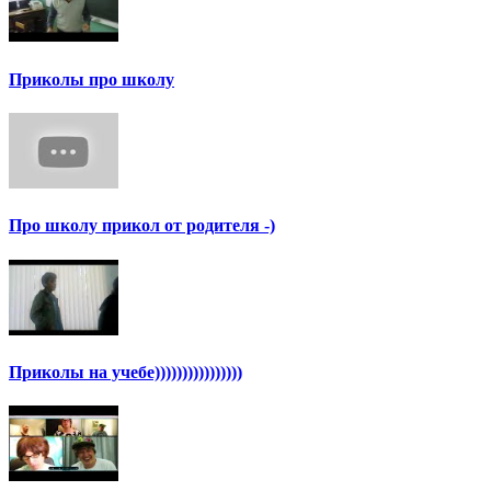
Приколы про школу
Про школу прикол от родителя -)
Приколы на учебе))))))))))))))))