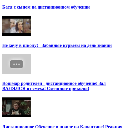
Батя с сыном на дистанционном обучении
Не хочу в школу! - Забавные курьезы на день знаний
Кошмар родителей - дистанционное обучение! Зал
ВАЛЯЛСЯ от смеха! Смешные приколы!
Дистанционное Обучение в школе на Карантине! Реакция