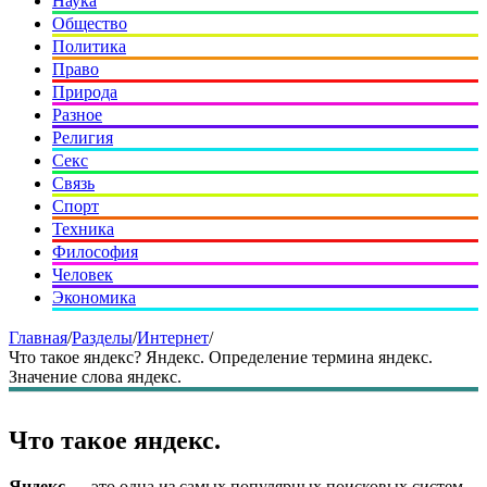
Наука
Общество
Политика
Право
Природа
Разное
Религия
Секс
Связь
Спорт
Техника
Философия
Человек
Экономика
Главная
/
Разделы
/
Интернет
/
Что такое яндекс? Яндекс. Определение термина яндекс.
Значение слова яндекс.
Что такое яндекс.
Яндекс
— это одна из самых популярных поисковых систем