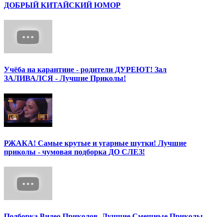
ДОБРЫЙ КИТАЙСКИЙ ЮМОР
Учёба на карантине - родители ДУРЕЮТ! Зал
ЗАЛИВАЛСЯ - Лучшие Приколы!
РЖАКА! Самые крутые и угарные шутки! Лучшие
приколы - чумовая подборка ДО СЛЕЗ!
Подборка Видео Приколов. Лучшие Смешные Приколы.