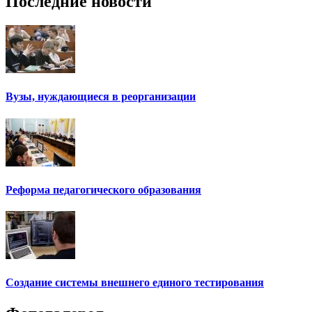
Последние новости
Вузы, нуждающиеся в реорганизации
Реформа педагогического образования
Создание системы внешнего единого тестирования