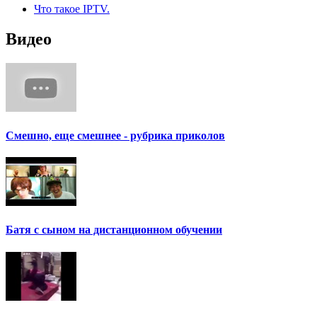
Что такое IPTV.
Видео
Смешно, еще смешнее - рубрика приколов
Батя с сыном на дистанционном обучении