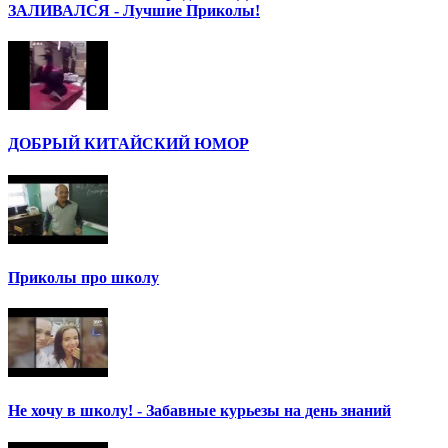
ЗАЛИВАЛСЯ - Лучшие Приколы!
ДОБРЫЙ КИТАЙСКИЙ ЮМОР
Приколы про школу
Не хочу в школу! - Забавные курьезы на день знаний