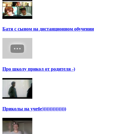
Батя с сыном на дистанционном обучении
Про школу прикол от родителя -)
Приколы на учебе))))))))))))))))