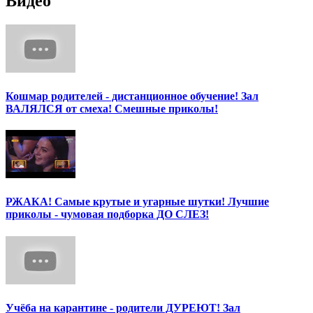
Видео
Кошмар родителей - дистанционное обучение! Зал
ВАЛЯЛСЯ от смеха! Смешные приколы!
РЖАКА! Самые крутые и угарные шутки! Лучшие
приколы - чумовая подборка ДО СЛЕЗ!
Учёба на карантине - родители ДУРЕЮТ! Зал