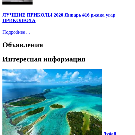
ЛУЧШИЕ ПРИКОЛЫ 2020 Январь #16 ржака угар
ПРИКОЛЮХА
Подробнее ...
Объявления
Интересная информация
Дубай