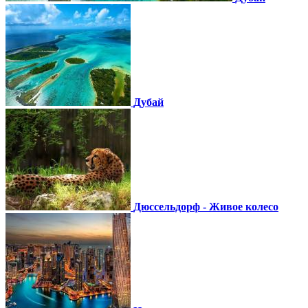
Дубай
Дюссельдорф - Живое колесо