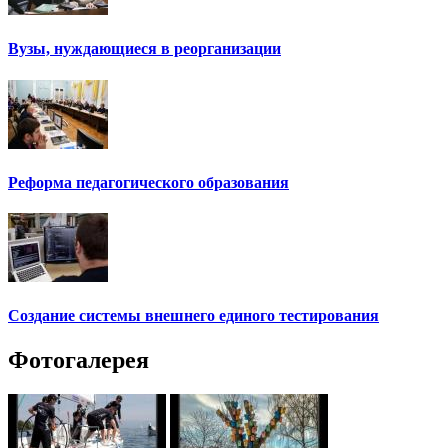
Вузы, нуждающиеся в реорганизации
Реформа педагогического образования
Создание системы внешнего единого тестирования
Фотогалерея