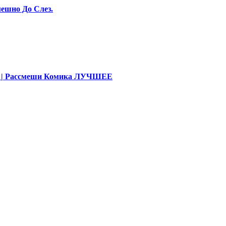
ешно До Слез.
део | Рассмеши Комика ЛУЧШЕЕ