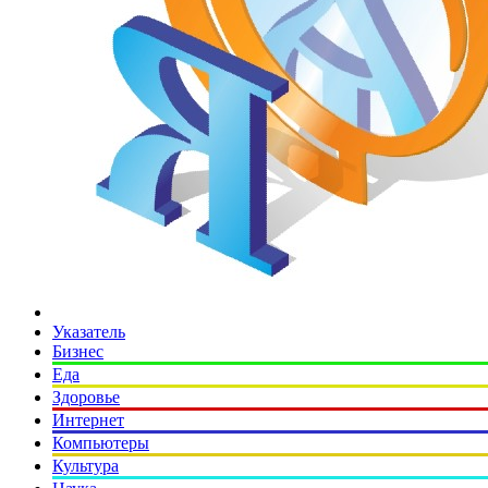
Указатель
Бизнес
Еда
Здоровье
Интернет
Компьютеры
Культура