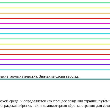
ение термина вёрстка. Значение слова вёрстка.
ой среде, и определяется как процесс создания страниц путём 
ографская вёрстка, так и компьютерная вёрстка страниц для созд