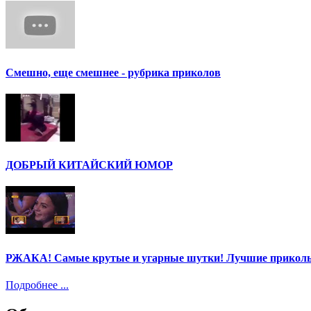
Смешно, еще смешнее - рубрика приколов
ДОБРЫЙ КИТАЙСКИЙ ЮМОР
РЖАКА! Самые крутые и угарные шутки! Лучшие приколы
Подробнее ...