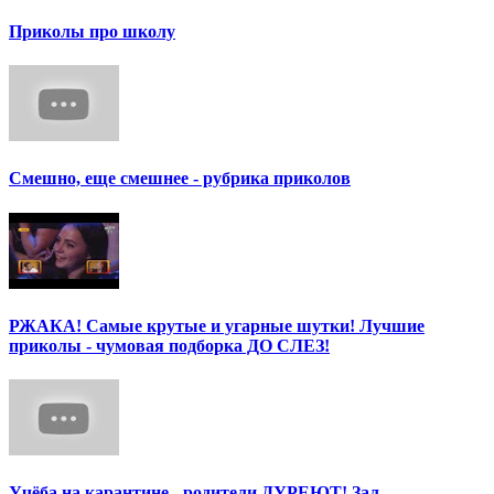
Приколы про школу
Смешно, еще смешнее - рубрика приколов
РЖАКА! Самые крутые и угарные шутки! Лучшие
приколы - чумовая подборка ДО СЛЕЗ!
Учёба на карантине - родители ДУРЕЮТ! Зал