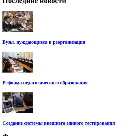
Последние новости
Вузы, нуждающиеся в реорганизации
Реформа педагогического образования
Создание системы внешнего единого тестирования