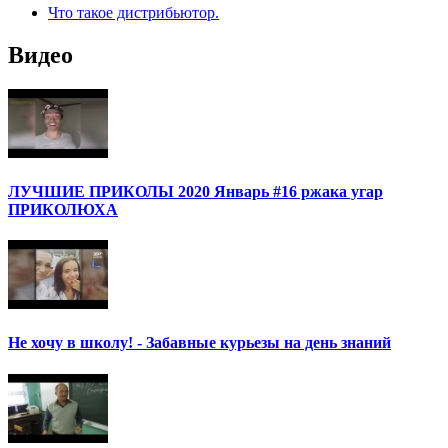
Что такое дистрибьютор.
Видео
ЛУЧШИЕ ПРИКОЛЫ 2020 Январь #16 ржака угар
ПРИКОЛЮХА
Не хочу в школу! - Забавные курьезы на день знаний