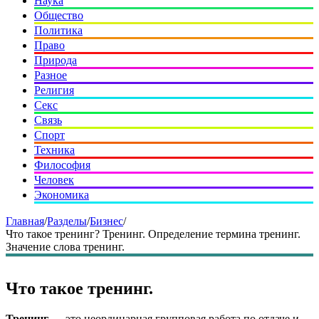
Наука
Общество
Политика
Право
Природа
Разное
Религия
Секс
Связь
Спорт
Техника
Философия
Человек
Экономика
Главная
/
Разделы
/
Бизнес
/
Что такое тренинг? Тренинг. Определение термина тренинг.
Значение слова тренинг.
Что такое тренинг.
Тренинг
— это неординарная групповая работа по отдаче и