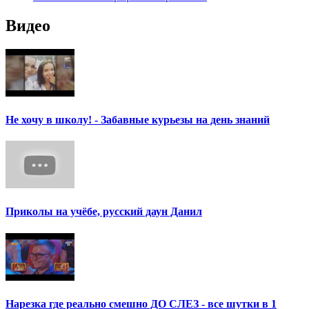
Видео
Не хочу в школу! - Забавные курьезы на день знаний
Приколы на учёбе, русский даун Данил
Нарезка где реально смешно ДО СЛЕЗ - все шутки в 1