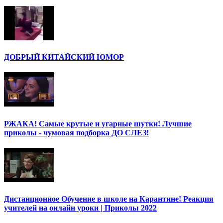
ДОБРЫЙ КИТАЙСКИЙ ЮМОР
РЖАКА! Самые крутые и угарные шутки! Лучшие
приколы - чумовая подборка ДО СЛЕЗ!
Дистанционное Обучение в школе на Карантине! Реакция
учителей на онлайн уроки | Приколы 2022