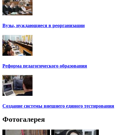
Вузы, нуждающиеся в реорганизации
Реформа педагогического образования
Создание системы внешнего единого тестирования
Фотогалерея