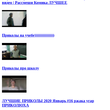
видео | Рассмеши Комика ЛУЧШЕЕ
Приколы на учебе))))))))))))))))
Приколы про школу
ЛУЧШИЕ ПРИКОЛЫ 2020 Январь #16 ржака угар
ПРИКОЛЮХА