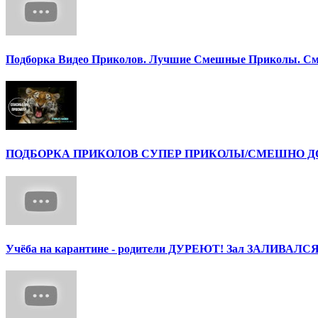
Подборка Видео Приколов. Лучшие Смешные Приколы. См
ПОДБОРКА ПРИКОЛОВ СУПЕР ПРИКОЛЫ/СМЕШНО ДО 
Учёба на карантине - родители ДУРЕЮТ! Зал ЗАЛИВАЛСЯ