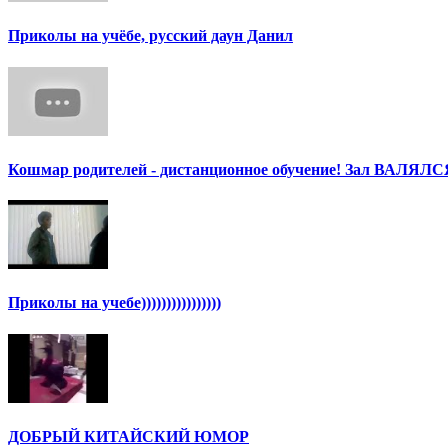
Приколы на учёбе, русский даун Данил
Кошмар родителей - дистанционное обучение! Зал ВАЛЯЛС
Приколы на учебе))))))))))))))))
ДОБРЫЙ КИТАЙСКИЙ ЮМОР