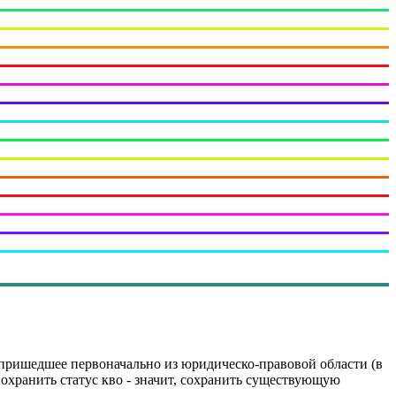
ык пришедшее первоначально из юридическо-правовой области (в
хранить статус кво - значит, сохранить существующую