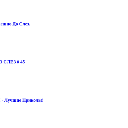
ешно До Слез.
СЛЕЗ # 45
 - Лучшие Приколы!