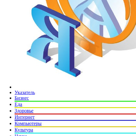
Указатель
Бизнес
Еда
Здоровье
Интернет
Компьютеры
Культура