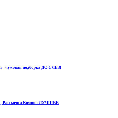
 - чумовая подборка ДО СЛЕЗ!
део | Рассмеши Комика ЛУЧШЕЕ