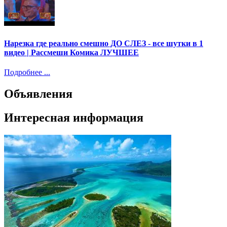
Нарезка где реально смешно ДО СЛЕЗ - все шутки в 1
видео | Рассмеши Комика ЛУЧШЕЕ
Подробнее ...
Объявления
Интересная информация