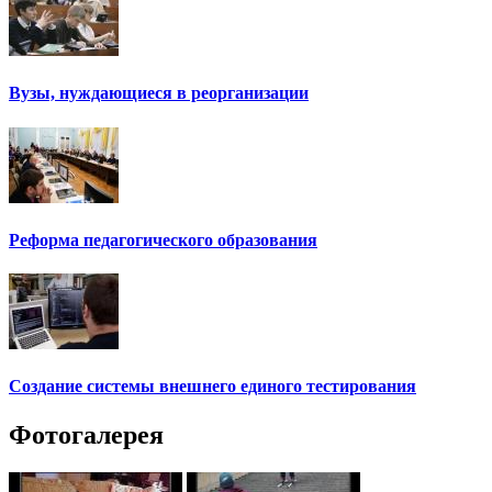
Вузы, нуждающиеся в реорганизации
Реформа педагогического образования
Создание системы внешнего единого тестирования
Фотогалерея