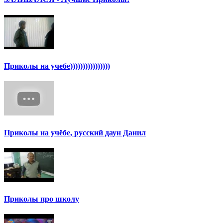
Приколы на учебе))))))))))))))))
Приколы на учёбе, русский даун Данил
Приколы про школу