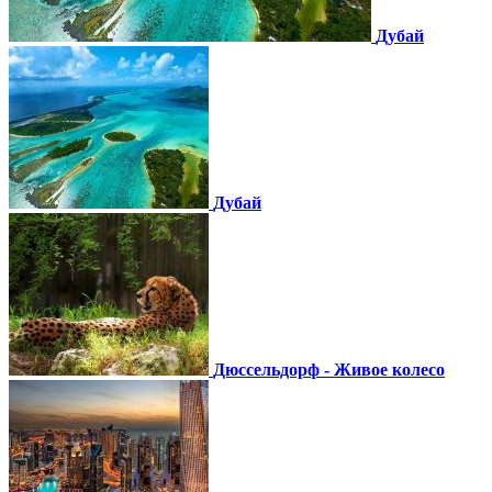
Дубай
Дубай
Дюссельдорф - Живое колесо