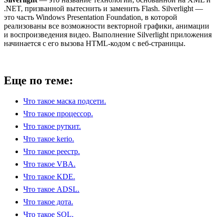
.NET, призванной вытеснить и заменить Flash. Silverlight —
это часть Windows Presentation Foundation, в которой
реализованы все возможности векторной графики, анимации
и воспроизведения видео. Выполнение Silverlight приложения
начинается с его вызова HTML-кодом с веб-страницы.
Еще по теме:
Что такое маска подсети.
Что такое процессор.
Что такое руткит.
Что такое kerio.
Что такое реестр.
Что такое VBA.
Что такое KDE.
Что такое ADSL.
Что такое дота.
Что такое SQL.