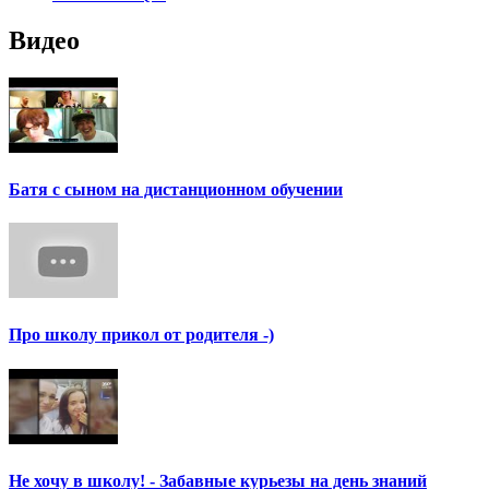
Видео
Батя с сыном на дистанционном обучении
Про школу прикол от родителя -)
Не хочу в школу! - Забавные курьезы на день знаний