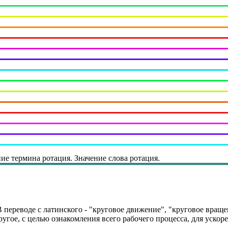
ие термина ротация. Значение слова ротация.
 переводе с латинского - "круговое движение", "круговое враще
ругое, с целью ознакомления всего рабочего процесса, для ускор