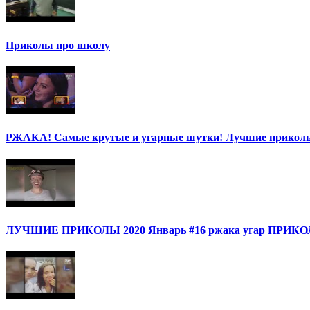
Приколы про школу
РЖАКА! Самые крутые и угарные шутки! Лучшие приколы
ЛУЧШИЕ ПРИКОЛЫ 2020 Январь #16 ржака угар ПРИ