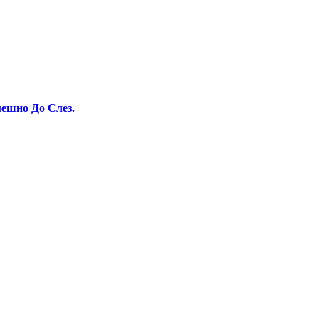
ешно До Слез.