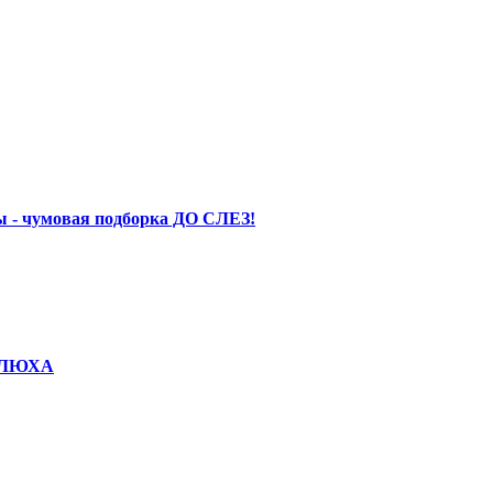
 - чумовая подборка ДО СЛЕЗ!
КОЛЮХА