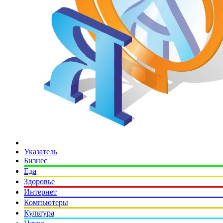
Указатель
Бизнес
Еда
Здоровье
Интернет
Компьютеры
Культура