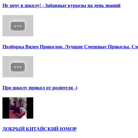
Не хочу в школу! - Забавные курьезы на день знаний
Подборка Видео Приколов. Лучшие Смешные Приколы. См
Про школу прикол от родителя -)
ДОБРЫЙ КИТАЙСКИЙ ЮМОР