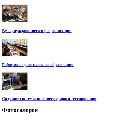
Вузы, нуждающиеся в реорганизации
Реформа педагогического образования
Создание системы внешнего единого тестирования
Фотогалерея