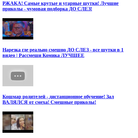
РЖАКА! Самые крутые и угарные шутки! Лучшие
приколы - чумовая подборка ДО СЛЕЗ!
Нарезка где реально смешно ДО СЛЕЗ - все шутки в 1
видео | Рассмеши Комика ЛУЧШЕЕ
Кошмар родителей - дистанционное обучение! Зал
ВАЛЯЛСЯ от смеха! Смешные приколы!