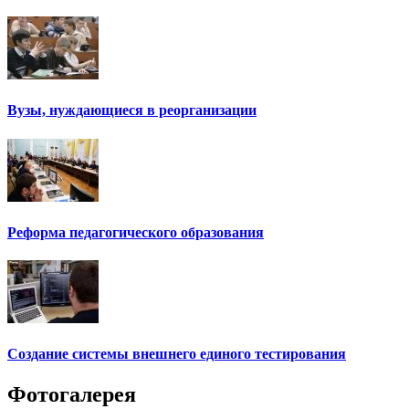
Вузы, нуждающиеся в реорганизации
Реформа педагогического образования
Создание системы внешнего единого тестирования
Фотогалерея