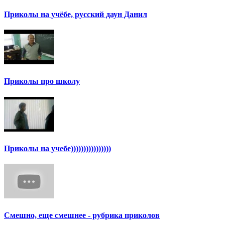
Приколы на учёбе, русский даун Данил
Приколы про школу
Приколы на учебе))))))))))))))))
Смешно, еще смешнее - рубрика приколов