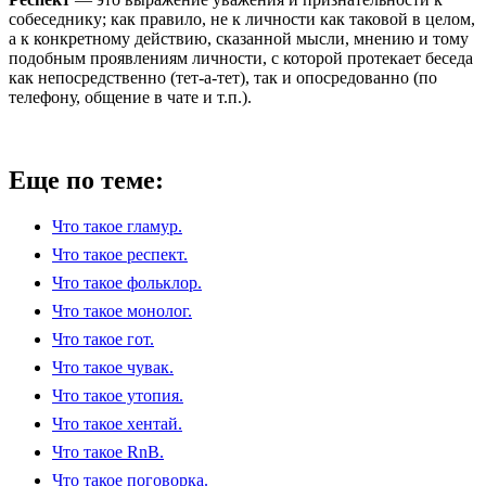
собеседнику; как правило, не к личности как таковой в целом,
а к конкретному действию, сказанной мысли, мнению и тому
подобным проявлениям личности, с которой протекает беседа
как непосредственно (тет-а-тет), так и опосредованно (по
телефону, общение в чате и т.п.).
Еще по теме:
Что такое гламур.
Что такое респект.
Что такое фольклор.
Что такое монолог.
Что такое гот.
Что такое чувак.
Что такое утопия.
Что такое хентай.
Что такое RnB.
Что такое поговорка.