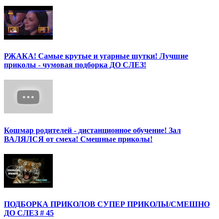
РЖАКА! Самые крутые и угарные шутки! Лучшие
приколы - чумовая подборка ДО СЛЕЗ!
Кошмар родителей - дистанционное обучение! Зал
ВАЛЯЛСЯ от смеха! Смешные приколы!
ПОДБОРКА ПРИКОЛОВ СУПЕР ПРИКОЛЫ/СМЕШНО
ДО СЛЕЗ # 45