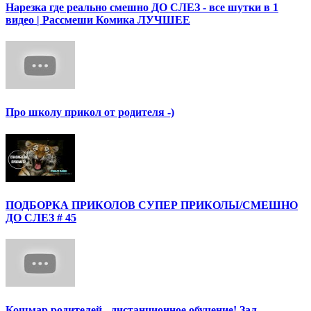
Нарезка где реально смешно ДО СЛЕЗ - все шутки в 1
видео | Рассмеши Комика ЛУЧШЕЕ
Про школу прикол от родителя -)
ПОДБОРКА ПРИКОЛОВ СУПЕР ПРИКОЛЫ/СМЕШНО
ДО СЛЕЗ # 45
Кошмар родителей - дистанционное обучение! Зал