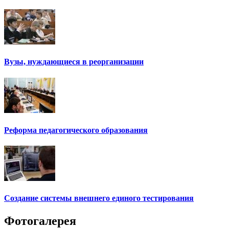
Вузы, нуждающиеся в реорганизации
Реформа педагогического образования
Создание системы внешнего единого тестирования
Фотогалерея