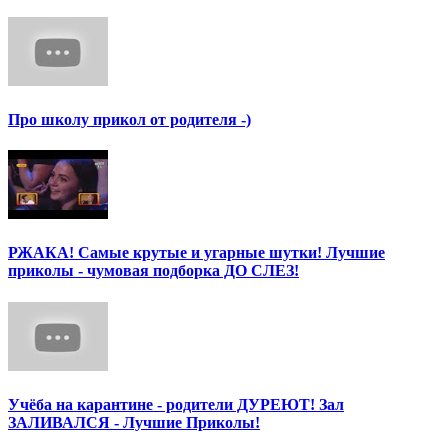
Про школу прикол от родителя -)
РЖАКА! Самые крутые и угарные шутки! Лучшие
приколы - чумовая подборка ДО СЛЕЗ!
Учёба на карантине - родители ДУРЕЮТ! Зал
ЗАЛИВАЛСЯ - Лучшие Приколы!