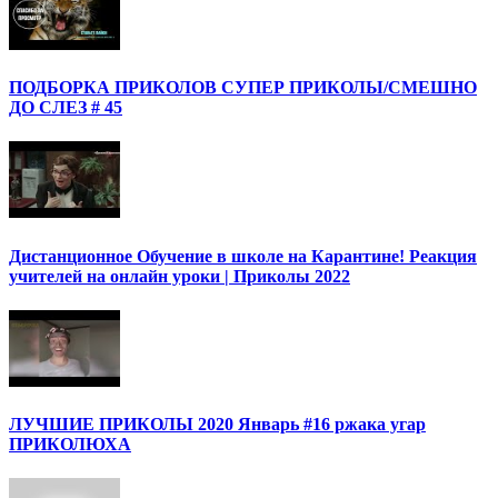
ПОДБОРКА ПРИКОЛОВ СУПЕР ПРИКОЛЫ/СМЕШНО
ДО СЛЕЗ # 45
Дистанционное Обучение в школе на Карантине! Реакция
учителей на онлайн уроки | Приколы 2022
ЛУЧШИЕ ПРИКОЛЫ 2020 Январь #16 ржака угар
ПРИКОЛЮХА