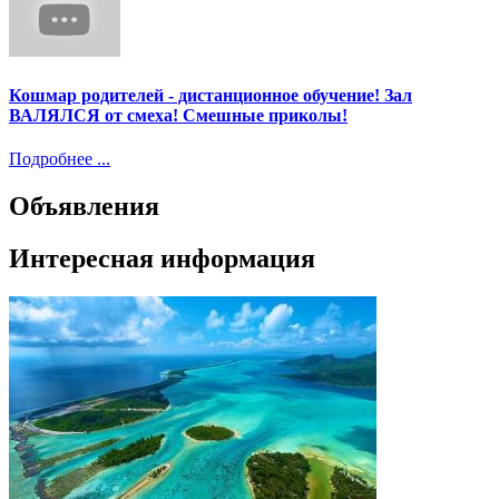
Кошмар родителей - дистанционное обучение! Зал
ВАЛЯЛСЯ от смеха! Смешные приколы!
Подробнее ...
Объявления
Интересная информация