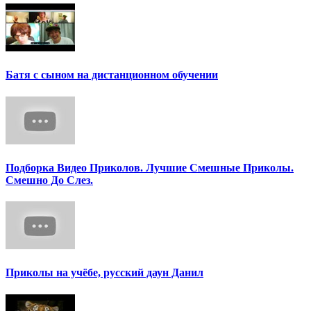
Батя с сыном на дистанционном обучении
Подборка Видео Приколов. Лучшие Смешные Приколы.
Смешно До Слез.
Приколы на учёбе, русский даун Данил