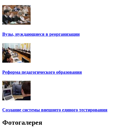
Вузы, нуждающиеся в реорганизации
Реформа педагогического образования
Создание системы внешнего единого тестирования
Фотогалерея