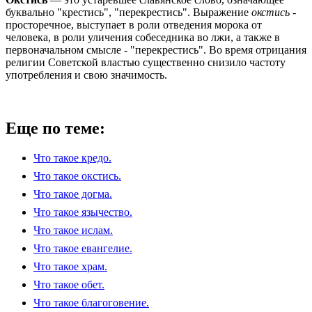
буквально "крестись", "перекрестись". Выражение
окстись
-
просторечное, выступает в роли отведения морока от
человека, в роли уличения собеседника во лжи, а также в
первоначальном смысле - "перекрестись". Во время отрицания
религии Советской властью существенно снизило частоту
употребления и свою значимость.
Еще по теме:
Что такое кредо.
Что такое окстись.
Что такое догма.
Что такое язычество.
Что такое ислам.
Что такое евангелие.
Что такое храм.
Что такое обет.
Что такое благоговение.