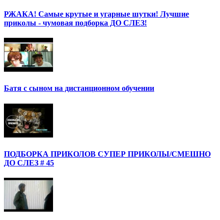
РЖАКА! Самые крутые и угарные шутки! Лучшие
приколы - чумовая подборка ДО СЛЕЗ!
Батя с сыном на дистанционном обучении
ПОДБОРКА ПРИКОЛОВ СУПЕР ПРИКОЛЫ/СМЕШНО
ДО СЛЕЗ # 45