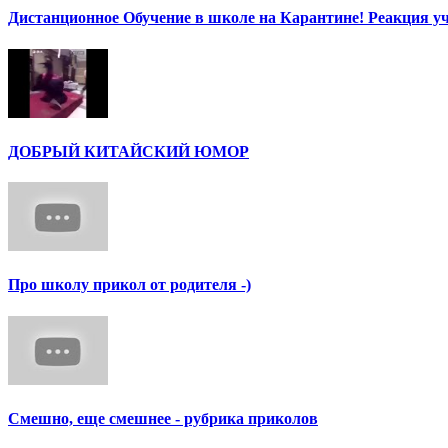
Дистанционное Обучение в школе на Карантине! Реакция уч
ДОБРЫЙ КИТАЙСКИЙ ЮМОР
Про школу прикол от родителя -)
Смешно, еще смешнее - рубрика приколов