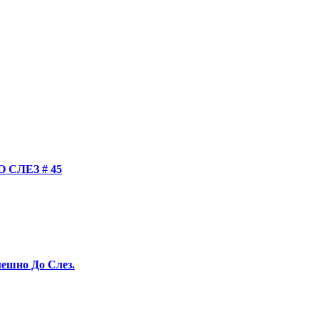
СЛЕЗ # 45
ешно До Слез.