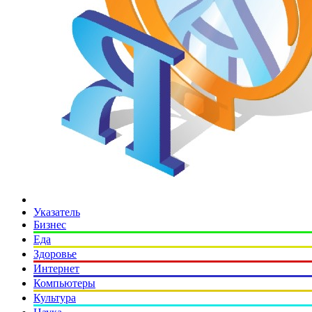
Указатель
Бизнес
Еда
Здоровье
Интернет
Компьютеры
Культура