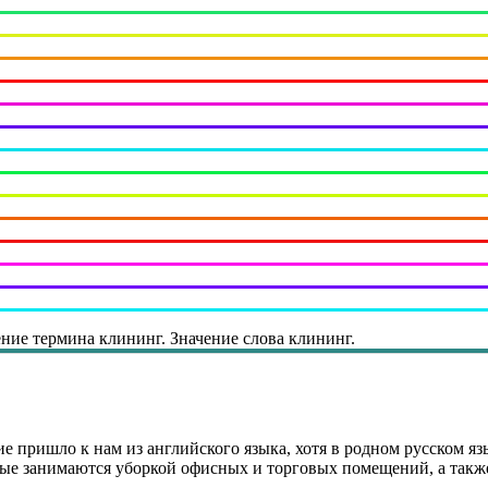
ние термина клининг. Значение слова клининг.
е пришло к нам из английского языка, хотя в родном русском яз
рые занимаются уборкой офисных и торговых помещений, а такж