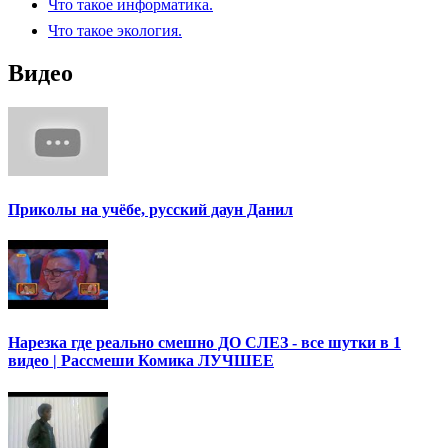
Что такое информатика.
Что такое экология.
Видео
Приколы на учёбе, русский даун Данил
Нарезка где реально смешно ДО СЛЕЗ - все шутки в 1
видео | Рассмеши Комика ЛУЧШЕЕ