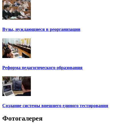
Вузы, нуждающиеся в реорганизации
Реформа педагогического образования
Создание системы внешнего единого тестирования
Фотогалерея