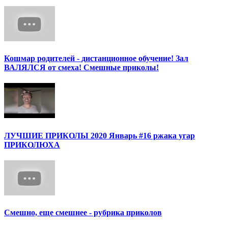
Кошмар родителей - дистанционное обучение! Зал
ВАЛЯЛСЯ от смеха! Смешные приколы!
ЛУЧШИЕ ПРИКОЛЫ 2020 Январь #16 ржака угар
ПРИКОЛЮХА
Смешно, еще смешнее - рубрика приколов