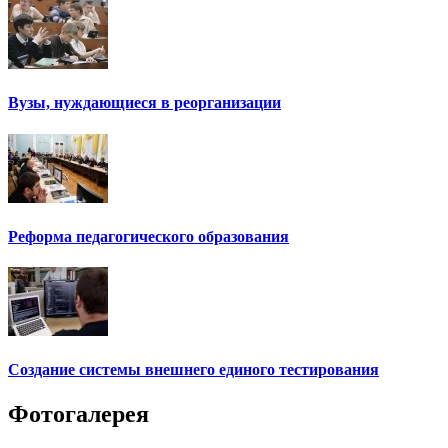
Вузы, нуждающиеся в реорганизации
Реформа педагогического образования
Создание системы внешнего единого тестирования
Фотогалерея