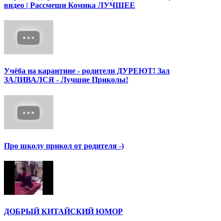
видео | Рассмеши Комика ЛУЧШЕЕ
Учёба на карантине - родители ДУРЕЮТ! Зал
ЗАЛИВАЛСЯ - Лучшие Приколы!
Про школу прикол от родителя -)
ДОБРЫЙ КИТАЙСКИЙ ЮМОР