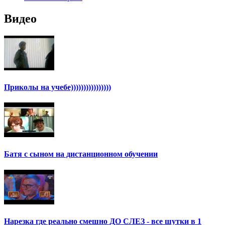
Видео
Приколы на учебе))))))))))))))))
Батя с сыном на дистанционном обучении
Нарезка где реально смешно ДО СЛЕЗ - все шутки в 1