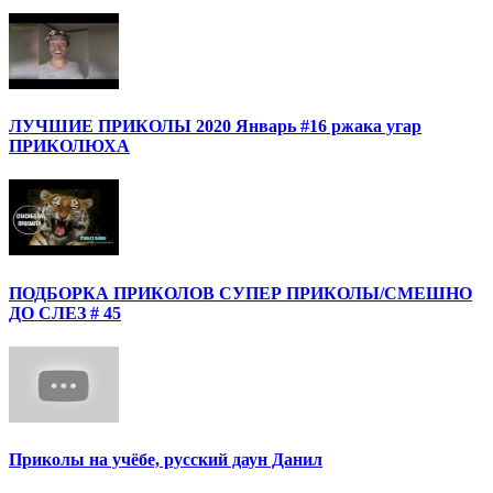
ЛУЧШИЕ ПРИКОЛЫ 2020 Январь #16 ржака угар
ПРИКОЛЮХА
ПОДБОРКА ПРИКОЛОВ СУПЕР ПРИКОЛЫ/СМЕШНО
ДО СЛЕЗ # 45
Приколы на учёбе, русский даун Данил