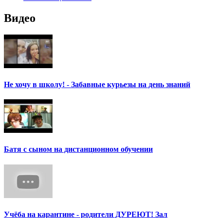
Видео
Не хочу в школу! - Забавные курьезы на день знаний
Батя с сыном на дистанционном обучении
Учёба на карантине - родители ДУРЕЮТ! Зал