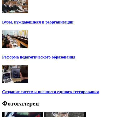
Вузы, нуждающиеся в реорганизации
Реформа педагогического образования
Создание системы внешнего единого тестирования
Фотогалерея