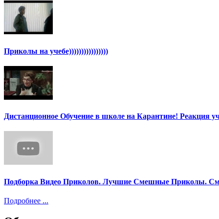
Приколы на учебе))))))))))))))))
Дистанционное Обучение в школе на Карантине! Реакция уч
Подборка Видео Приколов. Лучшие Смешные Приколы. См
Подробнее ...