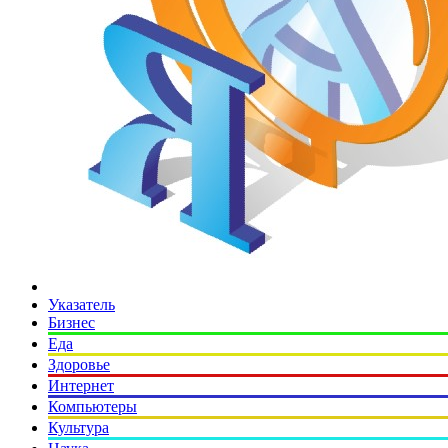
Указатель
Бизнес
Еда
Здоровье
Интернет
Компьютеры
Культура