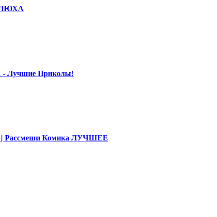
КОЛЮХА
 - Лучшие Приколы!
део | Рассмеши Комика ЛУЧШЕЕ