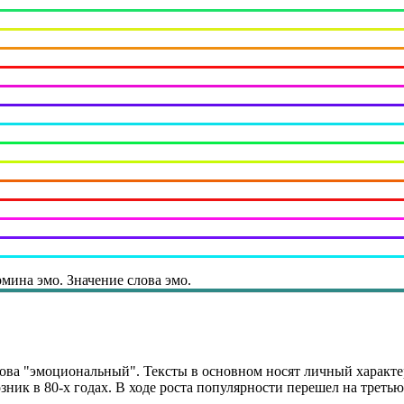
мина эмо. Значение слова эмо.
ова "эмоциональный". Тексты в основном носят личный характер
Возник в 80-х годах. В ходе роста популярности перешел на трет