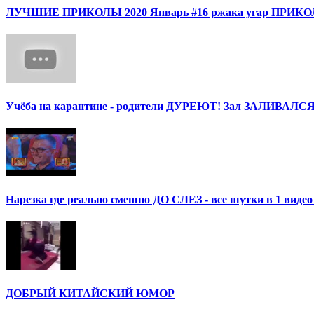
ЛУЧШИЕ ПРИКОЛЫ 2020 Январь #16 ржака угар ПРИ
Учёба на карантине - родители ДУРЕЮТ! Зал ЗАЛИВАЛСЯ
Нарезка где реально смешно ДО СЛЕЗ - все шутки в 1 ви
ДОБРЫЙ КИТАЙСКИЙ ЮМОР