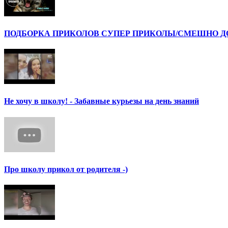
ПОДБОРКА ПРИКОЛОВ СУПЕР ПРИКОЛЫ/СМЕШНО ДО 
Не хочу в школу! - Забавные курьезы на день знаний
Про школу прикол от родителя -)