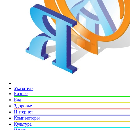
Указатель
Бизнес
Еда
Здоровье
Интернет
Компьютеры
Культура