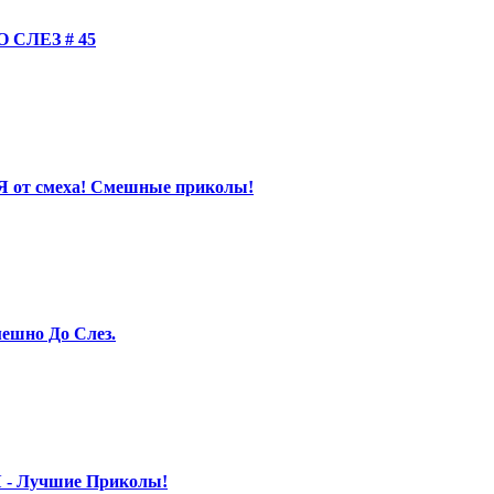
СЛЕЗ # 45
Я от смеха! Смешные приколы!
ешно До Слез.
 - Лучшие Приколы!