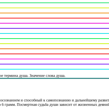
ие термина душа. Значение слова душа.
осознанием и способный к самопознанию и дальнейшему развит
о 6 грамм. Посмертная судьба души зависит от жизненных деяний 