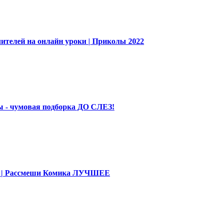
ителей на онлайн уроки | Приколы 2022
 - чумовая подборка ДО СЛЕЗ!
део | Рассмеши Комика ЛУЧШЕЕ