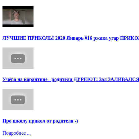
ЛУЧШИЕ ПРИКОЛЫ 2020 Январь #16 ржака угар ПРИ
Учёба на карантине - родители ДУРЕЮТ! Зал ЗАЛИВАЛСЯ
Про школу прикол от родителя -)
Подробнее ...