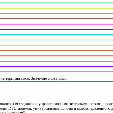
ие термина cisco. Значение слова cisco.
вания для создания и управления компьютерными сетями, произ
модели, DSL-модемы, универсальные шлюзы и шлюзы удаленного д
или "кисками".