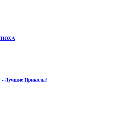
КОЛЮХА
 - Лучшие Приколы!