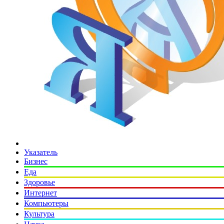
Указатель
Бизнес
Еда
Здоровье
Интернет
Компьютеры
Культура