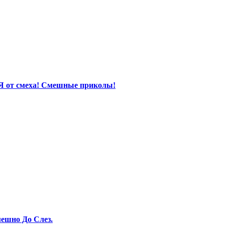
Я от смеха! Смешные приколы!
ешно До Слез.