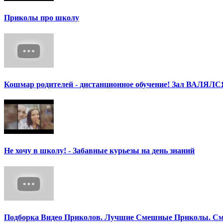
Приколы про школу
Кошмар родителей - дистанционное обучение! Зал ВАЛЯЛС
Не хочу в школу! - Забавные курьезы на день знаний
Подборка Видео Приколов. Лучшие Смешные Приколы. См