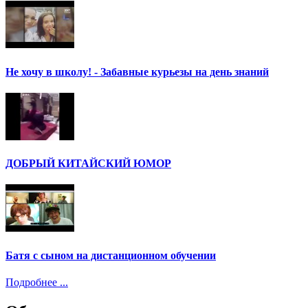
Не хочу в школу! - Забавные курьезы на день знаний
ДОБРЫЙ КИТАЙСКИЙ ЮМОР
Батя с сыном на дистанционном обучении
Подробнее ...