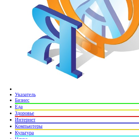
Указатель
Бизнес
Еда
Здоровье
Интернет
Компьютеры
Культура