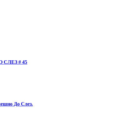
СЛЕЗ # 45
ешно До Слез.