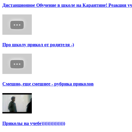
Дистанционное Обучение в школе на Карантине! Реакция уч
Про школу прикол от родителя -)
Смешно, еще смешнее - рубрика приколов
Приколы на учебе))))))))))))))))