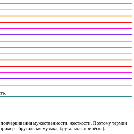
ть.
я подчёркивания мужественности, жесткости. Поэтому термин
ример - брутальная музыка, брутальная причёска).