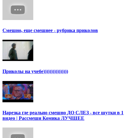
Смешно, еще смешнее - рубрика приколов
Приколы на учебе))))))))))))))))
Нарезка где реально смешно ДО СЛЕЗ - все шутки в 1
видео | Рассмеши Комика ЛУЧШЕЕ