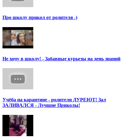
Про школу прикол от родителя -)
Не хочу в школу! - Забавные курьезы на день знаний
Учёба на карантине - родители ДУРЕЮТ! Зал
ЗАЛИВАЛСЯ - Лучшие Приколы!