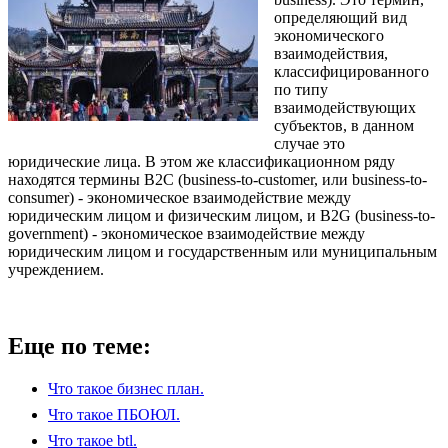
определяющий вид
экономического
взаимодействия,
классифицированного
по типу
взаимодействующих
субъектов, в данном
случае это
юридические лица. В этом же классификационном ряду
находятся термины В2С (business-to-customer, или business-to-
consumer) - экономическое взаимодействие между
юридическим лицом и физическим лицом, и В2G (business-to-
government) - экономическое взаимодействие между
юридическим лицом и государственным или муниципальным
учреждением.
Еще по теме:
Что такое бизнес план.
Что такое ПБОЮЛ.
Что такое btl.