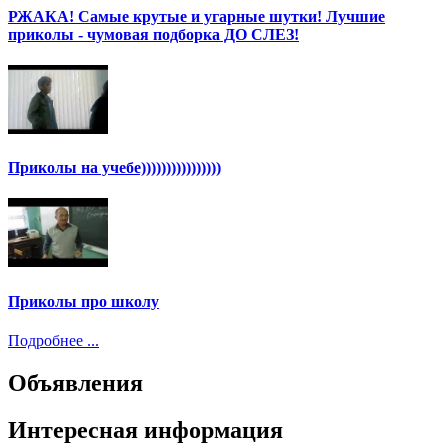
РЖАКА! Самые крутые и угарные шутки! Лучшие
приколы - чумовая подборка ДО СЛЕЗ!
Приколы на учебе))))))))))))))))
Приколы про школу
Подробнее ...
Объявления
Интересная информация