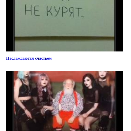
Наслаждаются счастьем