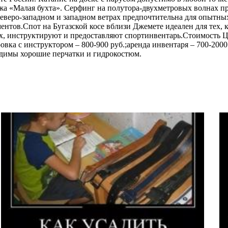
яжа «Малая бухта». Серфинг на полутора-двухметровых волнах п
 северо-западном и западном ветрах предпочтительна для опыт
тов.Спот на Бугазской косе вблизи Джемете идеален для тех, к
х, инструктируют и предоставляют спортинвентарь.Стоимость Це
овка с инструктором – 800-900 руб.;аренда инвентаря – 700-2000
одимы хорошие перчатки и гидрокостюм.