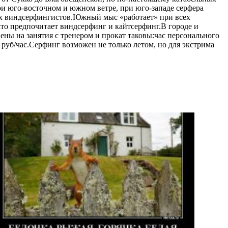
ри юго-восточном и южном ветре, при юго-западе серфера
ных виндсерфингистов.Южный мыс «работает» при всех
то предпочитает виндсерфинг и кайтсерфинг.В городе и
ны на занятия с тренером и прокат таковы:час персонального
 руб/час.Серфинг возможен не только летом, но для экстрима