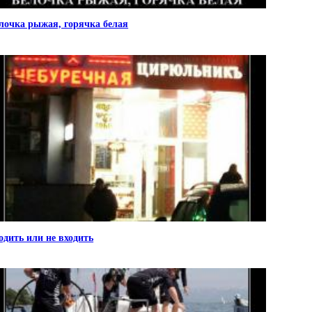
лочка рыжая, горячка белая
одить или не входить