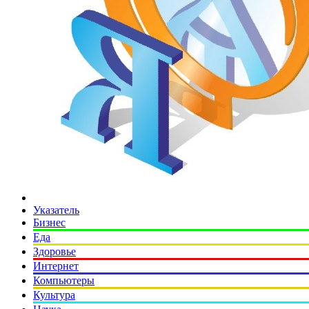
Указатель
Бизнес
Еда
Здоровье
Интернет
Компьютеры
Культура