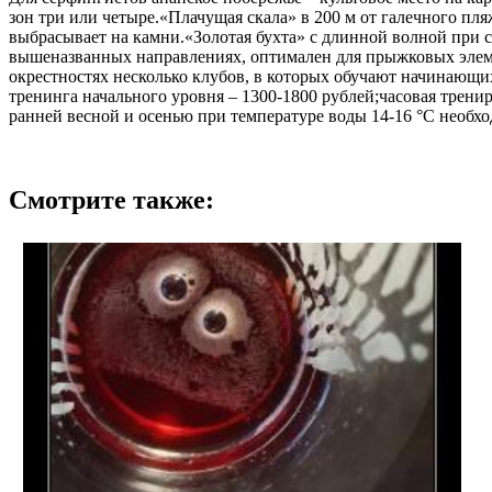
зон три или четыре.«Плачущая скала» в 200 м от галечного пл
выбрасывает на камни.«Золотая бухта» с длинной волной при
вышеназванных направлениях, оптимален для прыжковых элемен
окрестностях несколько клубов, в которых обучают начинающи
тренинга начального уровня – 1300-1800 рублей;часовая тренир
ранней весной и осенью при температуре воды 14-16 °C необх
Смотрите также: