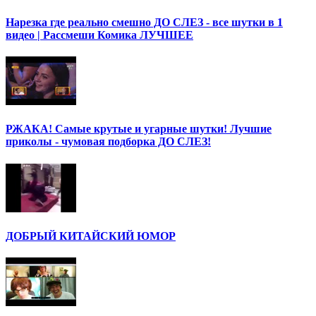
Нарезка где реально смешно ДО СЛЕЗ - все шутки в 1
видео | Рассмеши Комика ЛУЧШЕЕ
РЖАКА! Самые крутые и угарные шутки! Лучшие
приколы - чумовая подборка ДО СЛЕЗ!
ДОБРЫЙ КИТАЙСКИЙ ЮМОР