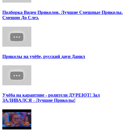
Подборка Видео Приколов. Лучшие Смешные Приколы.
Смешно До Слез.
Приколы на учёбе, русский даун Данил
Учёба на карантине - родители ДУРЕЮТ! Зал
ЗАЛИВАЛСЯ - Лучшие Приколы!