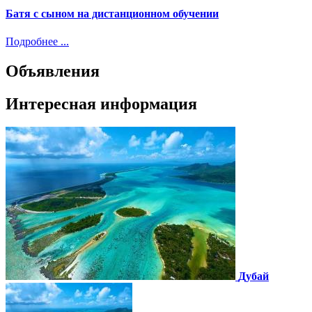
Батя с сыном на дистанционном обучении
Подробнее ...
Объявления
Интересная информация
Дубай