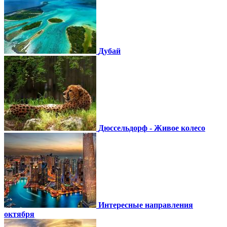
Дубай
Дюссельдорф - Живое колесо
Интересные направления
октября