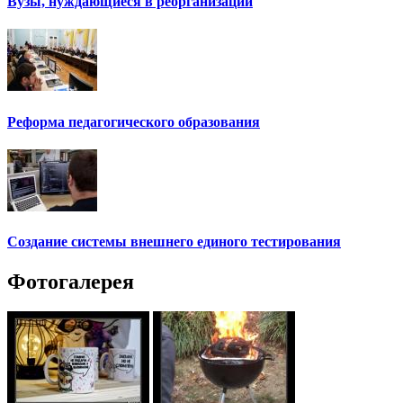
Вузы, нуждающиеся в реорганизации
Реформа педагогического образования
Создание системы внешнего единого тестирования
Фотогалерея