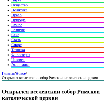
Наука
Общество
Политика
Право
Природа
Разное
Религия
Секс
Связь
Спорт
Техника
Философия
Человек
Экономика
Главная
/
Новое
/
Открылся вселенский собор Римской католической церкви
Открылся вселенский собор Римской
католической церкви