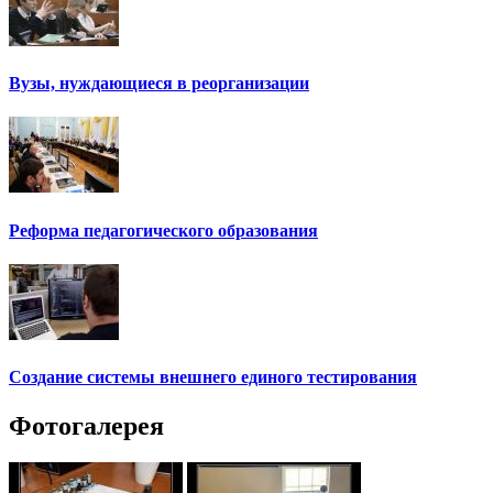
Вузы, нуждающиеся в реорганизации
Реформа педагогического образования
Создание системы внешнего единого тестирования
Фотогалерея