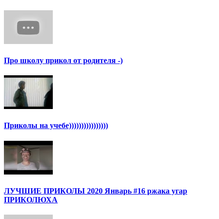
Про школу прикол от родителя -)
Приколы на учебе))))))))))))))))
ЛУЧШИЕ ПРИКОЛЫ 2020 Январь #16 ржака угар
ПРИКОЛЮХА