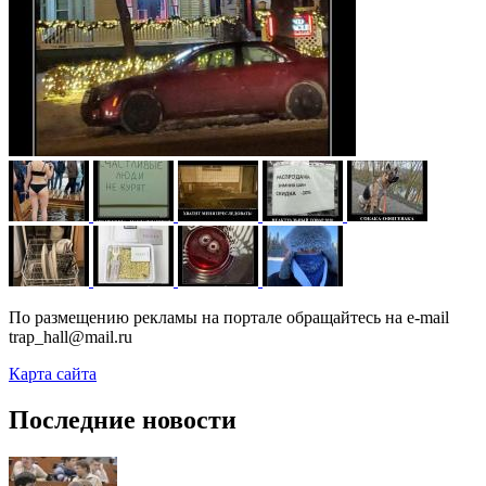
По размещению рекламы на портале обращайтесь на e-mail
trap_hall@mail.ru
Карта сайта
Последние новости