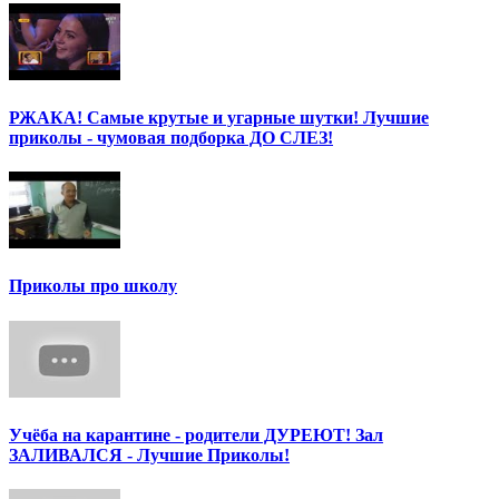
РЖАКА! Самые крутые и угарные шутки! Лучшие
приколы - чумовая подборка ДО СЛЕЗ!
Приколы про школу
Учёба на карантине - родители ДУРЕЮТ! Зал
ЗАЛИВАЛСЯ - Лучшие Приколы!