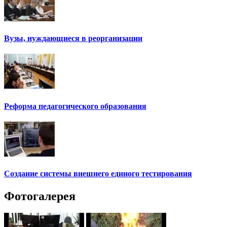
Вузы, нуждающиеся в реорганизации
Реформа педагогического образования
Создание системы внешнего единого тестирования
Фотогалерея