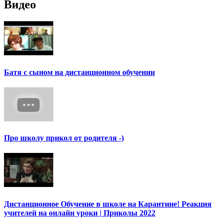
Видео
Батя с сыном на дистанционном обучении
Про школу прикол от родителя -)
Дистанционное Обучение в школе на Карантине! Реакция
учителей на онлайн уроки | Приколы 2022