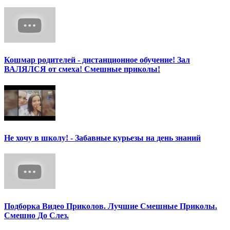
Кошмар родителей - дистанционное обучение! Зал
ВАЛЯЛСЯ от смеха! Смешные приколы!
Не хочу в школу! - Забавные курьезы на день знаний
Подборка Видео Приколов. Лучшие Смешные Приколы.
Смешно До Слез.