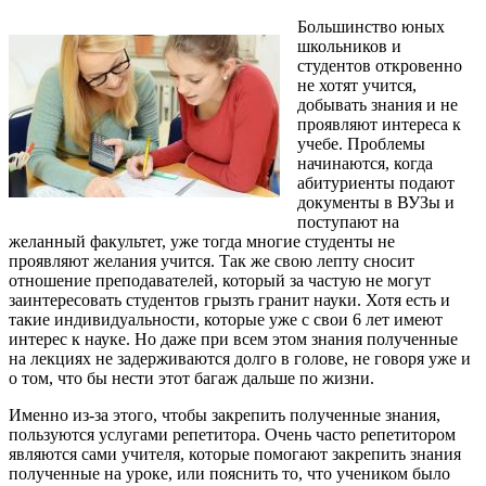
Большинство юных
школьников и
студентов откровенно
не хотят учится,
добывать знания и не
проявляют интереса к
учебе. Проблемы
начинаются, когда
абитуриенты подают
документы в ВУЗы и
поступают на
желанный факультет, уже тогда многие студенты не
проявляют желания учится. Так же свою лепту сносит
отношение преподавателей, который за частую не могут
заинтересовать студентов грызть гранит науки. Хотя есть и
такие индивидуальности, которые уже с свои 6 лет имеют
интерес к науке. Но даже при всем этом знания полученные
на лекциях не задерживаются долго в голове, не говоря уже и
о том, что бы нести этот багаж дальше по жизни.
Именно из-за этого, чтобы закрепить полученные знания,
пользуются услугами репетитора. Очень часто репетитором
являются сами учителя, которые помогают закрепить знания
полученные на уроке, или пояснить то, что учеником было