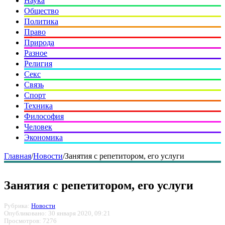
Наука
Общество
Политика
Право
Природа
Разное
Религия
Секс
Связь
Спорт
Техника
Философия
Человек
Экономика
Главная
/
Новости
/
Занятия с репетитором, его услуги
Занятия с репетитором, его услуги
Рубрика:
Новости
Опубликовано: 30 января 2020, 09:21
Просмотров: 7276