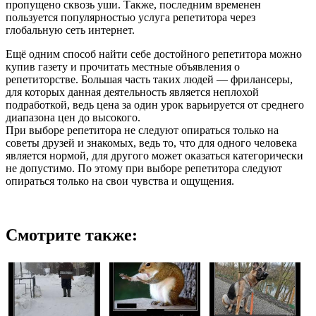
пропущено сквозь уши. Также, последним временен
пользуется популярностью услуга репетитора через
глобальную сеть интернет.
Ещё одним способ найти себе достойного репетитора можно
купив газету и прочитать местные объявления о
репетиторстве. Большая часть таких людей — фрилансеры,
для которых данная деятельность является неплохой
подработкой, ведь цена за один урок варьируется от среднего
диапазона цен до высокого.
При выборе репетитора не следуют опираться только на
советы друзей и знакомых, ведь то, что для одного человека
является нормой, для другого может оказаться категорически
не допустимо. По этому при выборе репетитора следуют
опираться только на свои чувства и ощущения.
Смотрите также: