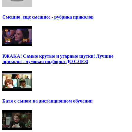
Смешно, еще смешнее - рубрика приколов
РЖАКА! Самые крутые и угарные шутки! Лучшие
приколы - чумовая подборка ДО СЛЕЗ!
Батя с сыном на дистанционном обучении