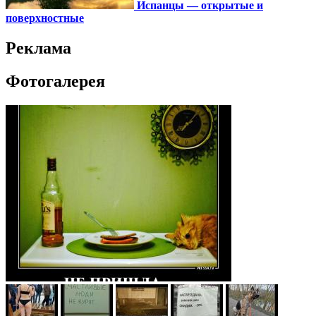
Испанцы — открытые и
поверхностные
Реклама
Фотогалерея