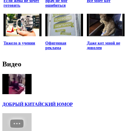
Если жена не хочет
Врач не мог
Все моет кот
готовить
ошибиться
Тяжело в учении
Офигенная
Даже кот мной не
реклама
доволен
Видео
ДОБРЫЙ КИТАЙСКИЙ ЮМОР