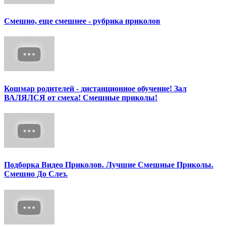
Смешно, еще смешнее - рубрика приколов
Кошмар родителей - дистанционное обучение! Зал
ВАЛЯЛСЯ от смеха! Смешные приколы!
Подборка Видео Приколов. Лучшие Смешные Приколы.
Смешно До Слез.