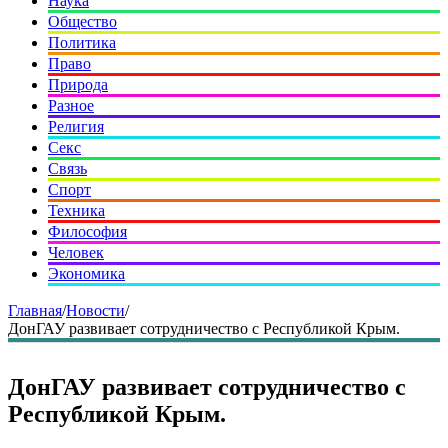
Наука
Общество
Политика
Право
Природа
Разное
Религия
Секс
Связь
Спорт
Техника
Философия
Человек
Экономика
Главная
/
Новости
/
ДонГАУ развивает сотрудничество с Республикой Крым.
ДонГАУ развивает сотрудничество с
Республикой Крым.