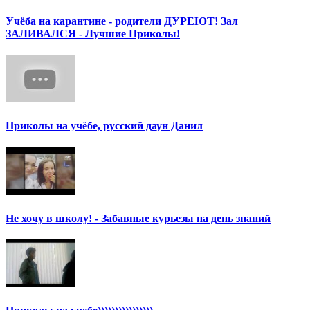
Учёба на карантине - родители ДУРЕЮТ! Зал
ЗАЛИВАЛСЯ - Лучшие Приколы!
Приколы на учёбе, русский даун Данил
Не хочу в школу! - Забавные курьезы на день знаний