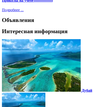
Приколы на учебе))))))))))))))))
Подробнее ...
Объявления
Интересная информация
Дубай