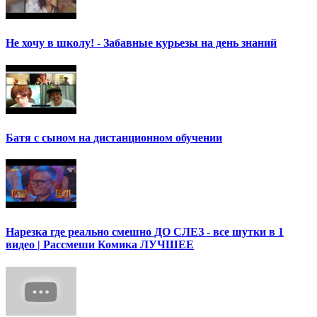
Не хочу в школу! - Забавные курьезы на день знаний
Батя с сыном на дистанционном обучении
Нарезка где реально смешно ДО СЛЕЗ - все шутки в 1
видео | Рассмеши Комика ЛУЧШЕЕ