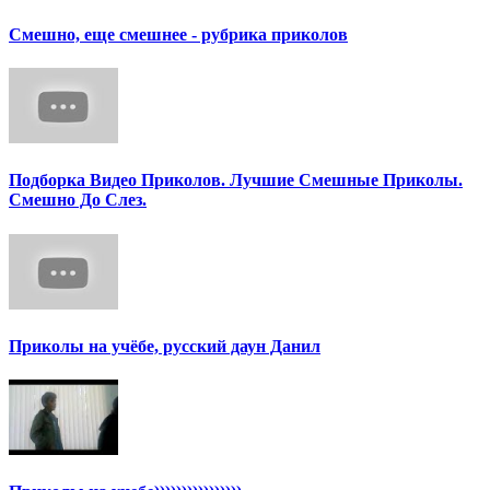
Смешно, еще смешнее - рубрика приколов
Подборка Видео Приколов. Лучшие Смешные Приколы.
Смешно До Слез.
Приколы на учёбе, русский даун Данил