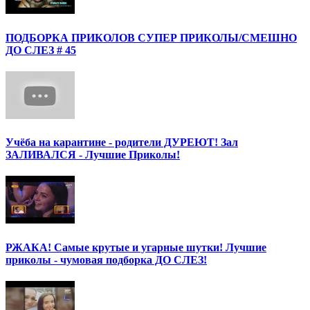
ПОДБОРКА ПРИКОЛОВ СУПЕР ПРИКОЛЫ/СМЕШНО
ДО СЛЕЗ # 45
Учёба на карантине - родители ДУРЕЮТ! Зал
ЗАЛИВАЛСЯ - Лучшие Приколы!
РЖАКА! Самые крутые и угарные шутки! Лучшие
приколы - чумовая подборка ДО СЛЕЗ!