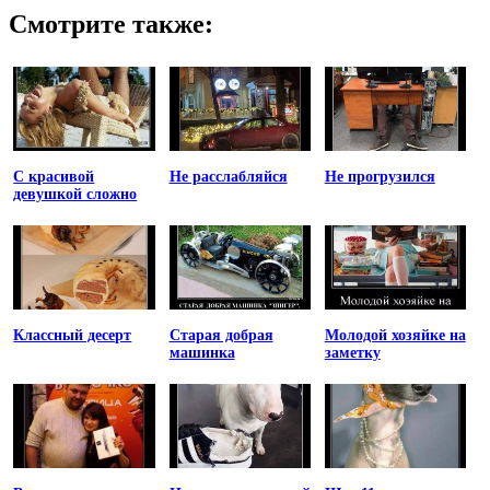
Смотрите также:
С красивой
Не расслабляйся
Не прогрузился
девушкой сложно
Классный десерт
Старая добрая
Молодой хозяйке на
машинка
заметку