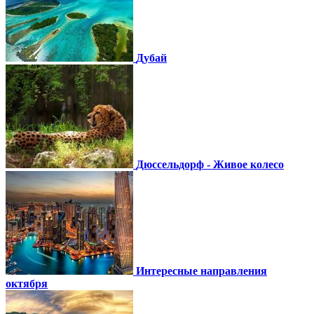
Дубай
Дюссельдорф - Живое колесо
Интересные направления
октября