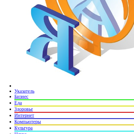
Указатель
Бизнес
Еда
Здоровье
Интернет
Компьютеры
Культура