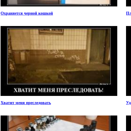
Охраняется черной кошкой
Пл
Хватит меня преследовать
Уд