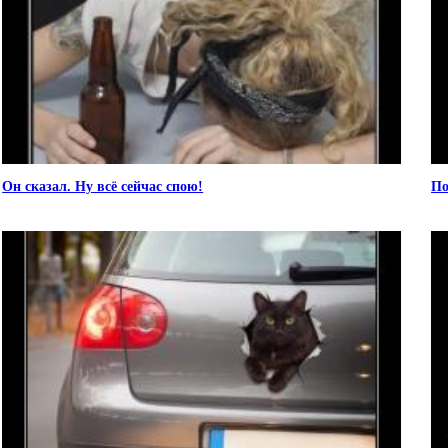
Он сказал. Ну всё сейчас спою!
По