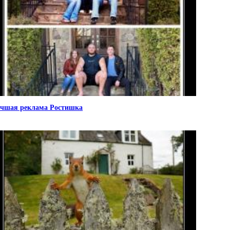
чшая реклама Ростишка