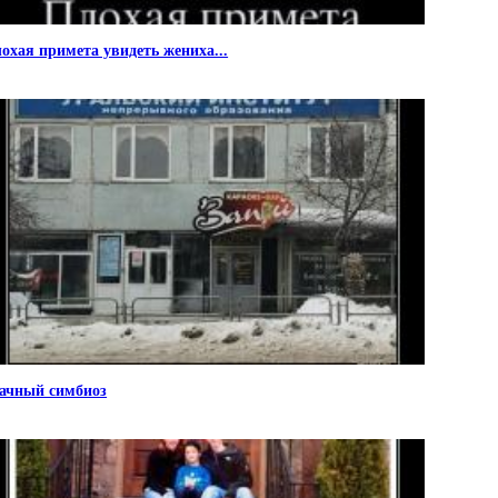
охая примета увидеть жениха...
ачный симбиоз