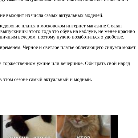
не выходит из числа самых актуальных моделей.
недорогие платья в московском интернет магазине Goaran
ыпускницы этого года это обувь на каблуке, не менее красиво
дничным вечером, поэтому нужно позаботиться о удобстве.
й временем. Черное и светлое платье облегающего силуэта может
на торжественном ужине или вечеринке. Обыграть свой наряд
в этом сезоне самый актуальный и модный.