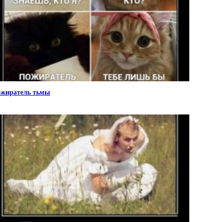
жиратель тьмы