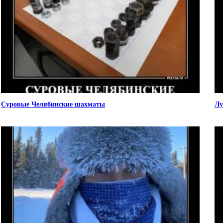
Суровые Челябинские шахматы
Лу