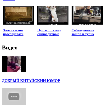
Хватит меня
Пусти .... я ему
Собеседование
преследовать
сейчас устрою
зашло в тупик
Видео
ДОБРЫЙ КИТАЙСКИЙ ЮМОР