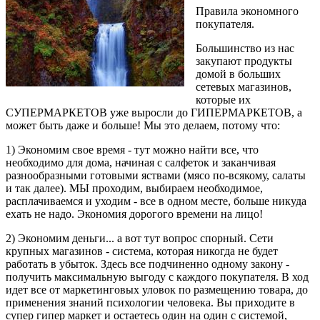
Правила экономного
покупателя.
Большинство из нас
закупают продукты
домой в больших
сетевых магазинов,
которые их
СУПЕРМАРКЕТОВ уже выросли до ГИПЕРМАРКЕТОВ, а
может быть даже и больше! Мы это делаем, потому что:
1) Экономим свое время - тут можно найти все, что
необходимо для дома, начиная с салфеток и заканчивая
разнообразными готовыми яствами (мясо по-всякому, салаты
и так далее). МЫ проходим, выбираем необходимое,
расплачиваемся и уходим - все в одном месте, больше никуда
ехать не надо. Экономия дорогого времени на лицо!
2) Экономим деньги... а вот тут вопрос спорный. Сети
крупных магазинов - система, которая никогда не будет
работать в убыток. Здесь все подчиненно одному закону -
получить максимальную выгоду с каждого покупателя. В ход
идет все от маркетинговых уловок по размещению товара, до
применения знаний психологии человека. Вы приходите в
супер гипер маркет и остаетесь один на один с системой,