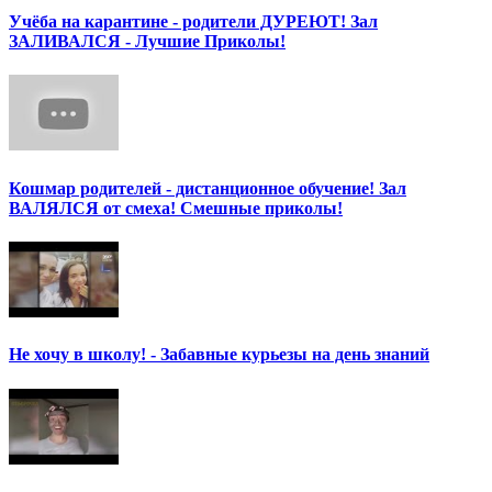
Учёба на карантине - родители ДУРЕЮТ! Зал
ЗАЛИВАЛСЯ - Лучшие Приколы!
Кошмар родителей - дистанционное обучение! Зал
ВАЛЯЛСЯ от смеха! Смешные приколы!
Не хочу в школу! - Забавные курьезы на день знаний