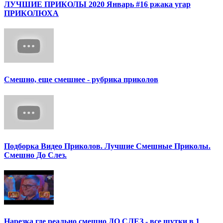
ЛУЧШИЕ ПРИКОЛЫ 2020 Январь #16 ржака угар
ПРИКОЛЮХА
Смешно, еще смешнее - рубрика приколов
Подборка Видео Приколов. Лучшие Смешные Приколы.
Смешно До Слез.
Нарезка где реально смешно ДО СЛЕЗ - все шутки в 1