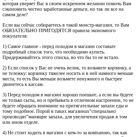
которая уверяет Вас в своем искреннем желании помочь Вам
сэкономить честно заработанные деньги, но так ли все на
самом деле?
Если вы сейчас собираетесь в такой монстр-магазин, то Вам
ОБЯЗАТЕЛЬНО ПРИГОДЯТСЯ правила экономного
покупателя:
1) Самое главное - перед походом в магазин составьте
подробный список того, что необходимо купить.
Придерживайтесь этого списка, во что бы то не встало.
2) Если список у Вас не очень велик, то возьмите корзинку, а
не тележку: корзинку тяжелее носить и в ней намного меньше
места, то есть Вы меньше возьмете ненужного и быстрее
двинетесь к кассам.
3) Перед походом в магазин хорошо поешьте, а если вы будете
не только сыты, но и пребывать в отличном настроении, то не
будете обращать внимание на притягательные запахи еды и
тому подобное. Порой в таких магазинах"специально
производят"манящие запахи, для увеличения продаж в том
или ином отделе.
4) Не стоит ходить в магазин с кем-то за компанию, так как